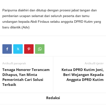
Paripurna diakhiri dan ditutup dengan prosesi jabat tangan dan
pemberian ucapan selamat dari seluruh peserta dan tamu
undangan kepada Abdi Firdaus selaku anggota DPRD Kutim yang
baru dilantik.(Adv)
Artikulli paraprak
Artikulli tjetër
Tenaga Honorer Terancam
Ketua DPRD Kutim Joni,
Dihapus, Yan Minta
Beri Wejangan Kepada
Pemerintah Cari Solusi
Anggota DPRD Kutim
Terbaik
Redaksi