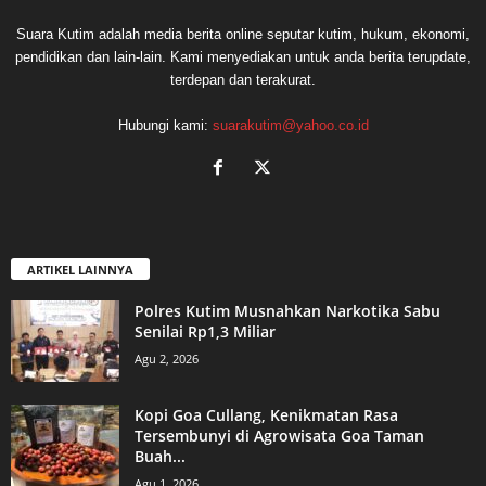
Suara Kutim adalah media berita online seputar kutim, hukum, ekonomi,
pendidikan dan lain-lain. Kami menyediakan untuk anda berita terupdate,
terdepan dan terakurat.
Hubungi kami:
suarakutim@yahoo.co.id
ARTIKEL LAINNYA
Polres Kutim Musnahkan Narkotika Sabu
Senilai Rp1,3 Miliar
Agu 2, 2026
Kopi Goa Cullang, Kenikmatan Rasa
Tersembunyi di Agrowisata Goa Taman
Buah...
Agu 1, 2026