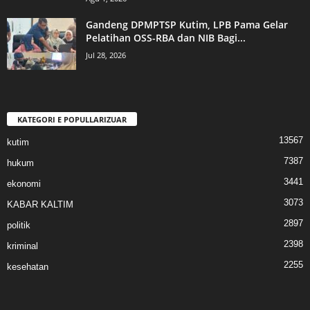
Gandeng DPMPTSP Kutim, LPB Pama Gelar
Pelatihan OSS-RBA dan NIB Bagi...
Jul 28, 2026
KATEGORI E POPULLARIZUAR
13567
kutim
7387
hukum
3441
ekonomi
3073
KABAR KALTIM
2897
politik
2398
kriminal
2255
kesehatan