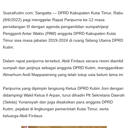
SuaraKutim.com; Sangatta — DPRD Kabupaten Kutai Timur, Rabu
(8/6/2022) pagi menggelar Rapat Paripurna ke-12 masa
persidangan III dengan agenda pengambilan sumpah/janji
Pengganti Antar Waktu (PAW) anggota DPRD Kabupaten Kutai
Timur sisa masa jabatan 2019-2024 di ruang Sidang Utama DPRD
Kutim.
Dalam rapat paripurna tersebut, Abdi Firdaus secara resmi diambil
sumpah dan janjinya sebagai anggota DPRD Kutim, menggantikan
Almarhum Andi Mappasereng yang telah tutup usia belum lama ini.
Paripurna yang dipimpin langsung Ketua DPRD Kutim Joni dengan
didampingi Wakil Ketua II Arpan, turut dihadiri Plt Sekretaris Daerah
(Sekda) Yuriansyah dan juga disaksikan para anggota DPRD
Kutim, pejabat di lingkungan pemerintah Kutai Timur, serta
keluarga Abdi Firdaus.