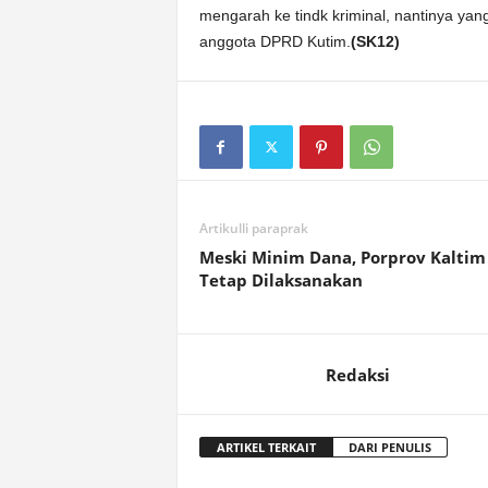
mengarah ke tindk kriminal, nantinya yan
anggota DPRD Kutim.
(SK12)
Artikulli paraprak
Meski Minim Dana, Porprov Kaltim
Tetap Dilaksanakan
Redaksi
ARTIKEL TERKAIT
DARI PENULIS