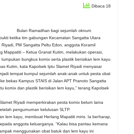
Dibaca 18
Bulan Ramadhan bagi sejumlah oknum
bukti ketika tim gabungan Kecamatan Sangatta Utara
et Riyadi, PM Sangatta Peltu Edon, anggota Koramil
 Mappatiti – Ketua Granat Kutim, melakukan operasi,
 tumpukan bungkus komix serta plastik berisikan lem kayu.
as Kutim, kata Kapolsek Iptu Slamet Riyadi menyasar
enjadi tempat kumpul sejumlah anak-anak untuk pesta obat
g ke bekas Kampus STAIS di Jalan APT Pranoto Sangatta
 komix dan plastik berisikan lem kayu,” terang Kapolsek
Slamet Riyadi memperkirakan pesta komix belum lama
setelah pengumuman kelulusan SLTP.
 lem kayu, membuat Herlang Mapatiti miris. Ia berharap,
epada anggota keluarganya. “Kalau bisa pantau kemana
dampak menggunakan obat batuk dan lem kayu ini