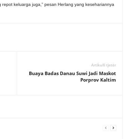
g repot keluarga juga,” pesan Herlang yang kesehariannya
Artikulli tjetër
Buaya Badas Danau Suwi Jadi Maskot
Porprov Kaltim