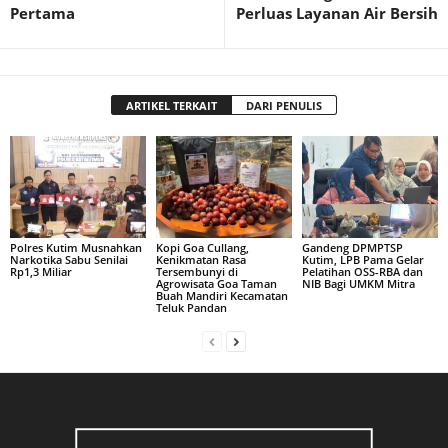
Pertama
Perluas Layanan Air Bersih
ARTIKEL TERKAIT
DARI PENULIS
Polres Kutim Musnahkan
Kopi Goa Cullang,
Gandeng DPMPTSP
Narkotika Sabu Senilai
Kenikmatan Rasa
Kutim, LPB Pama Gelar
Rp1,3 Miliar
Tersembunyi di
Pelatihan OSS-RBA dan
Agrowisata Goa Taman
NIB Bagi UMKM Mitra
Buah Mandiri Kecamatan
Teluk Pandan