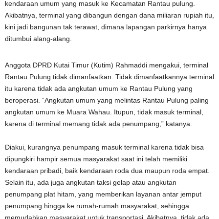
kendaraan umum yang masuk ke Kecamatan Rantau pulung.
Akibatnya, terminal yang dibangun dengan dana miliaran rupiah itu,
kini jadi bangunan tak terawat, dimana lapangan parkirnya hanya
ditumbui alang-alang.
Anggota DPRD Kutai Timur (Kutim) Rahmaddi mengakui, terminal
Rantau Pulung tidak dimanfaatkan. Tidak dimanfaatkannya terminal
itu karena tidak ada angkutan umum ke Rantau Pulung yang
beroperasi. “Angkutan umum yang melintas Rantau Pulung paling
angkutan umum ke Muara Wahau. Itupun, tidak masuk terminal,
karena di terminal memang tidak ada penumpang,” katanya.
Diakui, kurangnya penumpang masuk terminal karena tidak bisa
dipungkiri hampir semua masyarakat saat ini telah memiliki
kendaraan pribadi, baik kendaraan roda dua maupun roda empat.
Selain itu, ada juga angkutan taksi gelap atau angkutan
penumpang plat hitam, yang memberikan layanan antar jemput
penumpang hingga ke rumah-rumah masyarakat, sehingga
memudahkan masyarakat untuk transportasi. Akibatnya, tidak ada