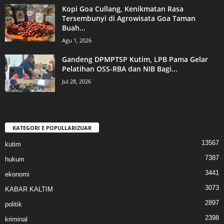
Kopi Goa Cullang, Kenikmatan Rasa
Tersembunyi di Agrowisata Goa Taman
Buah...
Agu 1, 2026
Gandeng DPMPTSP Kutim, LPB Pama Gelar
Pelatihan OSS-RBA dan NIB Bagi...
Jul 28, 2026
KATEGORI E POPULLARIZUAR
13567
kutim
7387
hukum
3441
ekonomi
3073
KABAR KALTIM
2897
politik
2398
kriminal