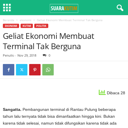
Beranda
ekonomi
Geliat Ekonomi Membuat Terminal Tak Berguna
EKONOMI
KUTIM
POLITIK
Geliat Ekonomi Membuat
Terminal Tak Berguna
Penulis
-
Nov 29, 2018
0
Dibaca 28
Sangatta.
Pembangunan terminal di Rantau Pulung beberapa
tahun lalu ternyata tidak bisa dimanfaatkan hingga kini. Bukan
karena tidak selesai, namun tidak difungsikan karena tidak ada