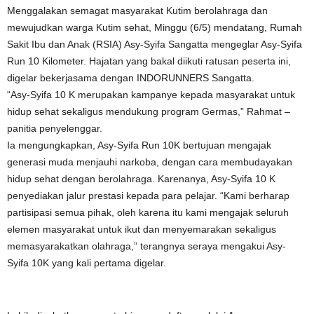
Menggalakan semagat masyarakat Kutim berolahraga dan
mewujudkan warga Kutim sehat, Minggu (6/5) mendatang, Rumah
Sakit Ibu dan Anak (RSIA) Asy-Syifa Sangatta mengeglar Asy-Syifa
Run 10 Kilometer. Hajatan yang bakal diikuti ratusan peserta ini,
digelar bekerjasama dengan INDORUNNERS Sangatta.
“Asy-Syifa 10 K merupakan kampanye kepada masyarakat untuk
hidup sehat sekaligus mendukung program Germas,” Rahmat –
panitia penyelenggar.
Ia mengungkapkan, Asy-Syifa Run 10K bertujuan mengajak
generasi muda menjauhi narkoba, dengan cara membudayakan
hidup sehat dengan berolahraga. Karenanya, Asy-Syifa 10 K
penyediakan jalur prestasi kepada para pelajar. “Kami berharap
partisipasi semua pihak, oleh karena itu kami mengajak seluruh
elemen masyarakat untuk ikut dan menyemarakan sekaligus
memasyarakatkan olahraga,” terangnya seraya mengakui Asy-
Syifa 10K yang kali pertama digelar.