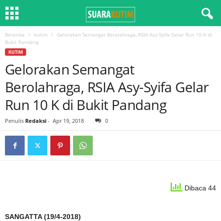
Beranda
kutim
Gelorakan Semangat Berolahraga, RSIA Asy-Syifa Gelar Run 10 K di
Bukit Pandang
KUTIM
Gelorakan Semangat
Berolahraga, RSIA Asy-Syifa Gelar
Run 10 K di Bukit Pandang
Penulis
Redaksi
-
Apr 19, 2018
0
Dibaca 44
SANGATTA (19/4-2018)