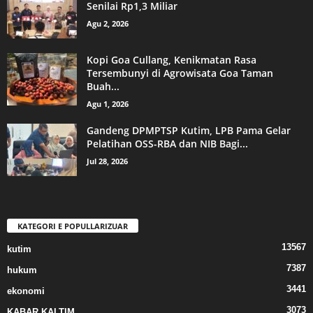
Senilai Rp1,3 Miliar
Agu 2, 2026
Kopi Goa Cullang, Kenikmatan Rasa
Tersembunyi di Agrowisata Goa Taman
Buah...
Agu 1, 2026
Gandeng DPMPTSP Kutim, LPB Pama Gelar
Pelatihan OSS-RBA dan NIB Bagi...
Jul 28, 2026
KATEGORI E POPULLARIZUAR
13567
kutim
7387
hukum
3441
ekonomi
3073
KABAR KALTIM