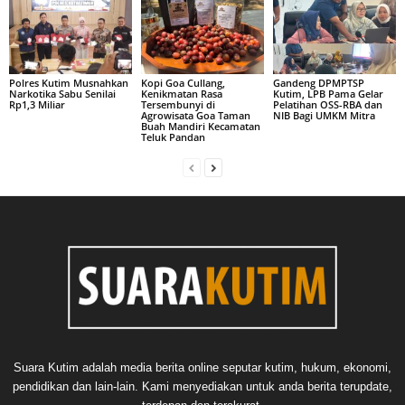
Polres Kutim Musnahkan
Kopi Goa Cullang,
Gandeng DPMPTSP
Narkotika Sabu Senilai
Kenikmatan Rasa
Kutim, LPB Pama Gelar
Rp1,3 Miliar
Tersembunyi di
Pelatihan OSS-RBA dan
Agrowisata Goa Taman
NIB Bagi UMKM Mitra
Buah Mandiri Kecamatan
Teluk Pandan
Suara Kutim adalah media berita online seputar kutim, hukum, ekonomi,
pendidikan dan lain-lain. Kami menyediakan untuk anda berita terupdate,