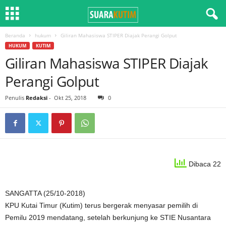
Beranda
hukum
Giliran Mahasiswa STIPER Diajak Perangi Golput
HUKUM
KUTIM
Giliran Mahasiswa STIPER Diajak
Perangi Golput
Penulis
Redaksi
-
Okt 25, 2018
0
Dibaca 22
SANGATTA (25/10-2018)
KPU Kutai Timur (Kutim) terus bergerak menyasar pemilih di
Pemilu 2019 mendatang, setelah berkunjung ke STIE Nusantara