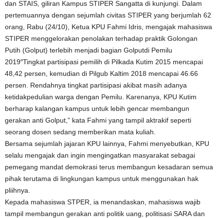
dan STAIS, giliran Kampus STIPER Sangatta di kunjungi. Dalam
pertemuannya dengan sejumlah civitas STIPER yang berjumlah 62
orang, Rabu (24/10), Ketua KPU Fahmi Idris, mengajak mahasiswa
STIPER menggelorakan penolakan terhadap praktik Golongan
Putih (Golput) terlebih menjadi bagian Golputdi Pemilu
2019″Tingkat partisipasi pemilih di Pilkada Kutim 2015 mencapai
48,42 persen, kemudian di Pilgub Kaltim 2018 mencapai 46.66
persen. Rendahnya tingkat partisipasi akibat masih adanya
ketidakpedulian warga dengan Pemilu. Karenanya, KPU Kutim
berharap kalangan kampus untuk lebih gencar membangun
gerakan anti Golput,” kata Fahmi yang tampil aktrakif seperti
seorang dosen sedang memberikan mata kuliah.
Bersama sejumlah jajaran KPU lainnya, Fahmi menyebutkan, KPU
selalu mengajak dan ingin mengingatkan masyarakat sebagai
pemegang mandat demokrasi terus membangun kesadaran semua
pihak terutama di lingkungan kampus untuk menggunakan hak
pliihnya.
Kepada mahasiswa STPER, ia menandaskan, mahasiswa wajib
tampil membangun gerakan anti politik uang, politisasi SARA dan