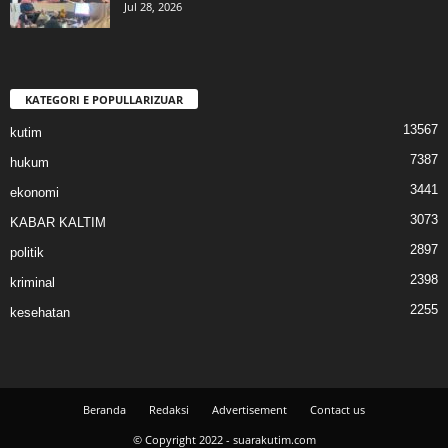
Jul 28, 2026
KATEGORI E POPULLARIZUAR
13567
kutim
7387
hukum
3441
ekonomi
3073
KABAR KALTIM
2897
politik
2398
kriminal
2255
kesehatan
Beranda
Redaksi
Advertisement
Contact us
© Copyright 2022 - suarakutim.com