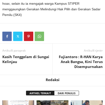
hoax, selain itu ia mengajak warga Kampus STIPER
menggaungkan Gerakan Melindungi Hak Pilih dan Gerakan Sadar
Pemilu.(SK4)
Artikulli paraprak
Artikulli tjetër
Kasih Tenggelam di Sungai
Fujiantoro : R-HAN Karya
Kelinjau
Anak Bangsa, Kini Terus
Disempurnakan
Redaksi
ARTIKEL TERKAIT
DARI PENULIS