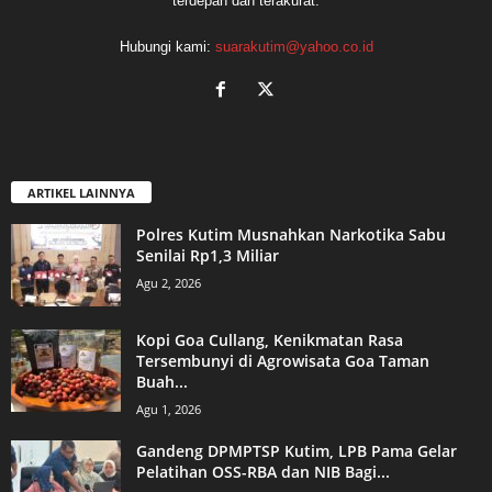
terdepan dan terakurat.
Hubungi kami:
suarakutim@yahoo.co.id
ARTIKEL LAINNYA
Polres Kutim Musnahkan Narkotika Sabu
Senilai Rp1,3 Miliar
Agu 2, 2026
Kopi Goa Cullang, Kenikmatan Rasa
Tersembunyi di Agrowisata Goa Taman
Buah...
Agu 1, 2026
Gandeng DPMPTSP Kutim, LPB Pama Gelar
Pelatihan OSS-RBA dan NIB Bagi...