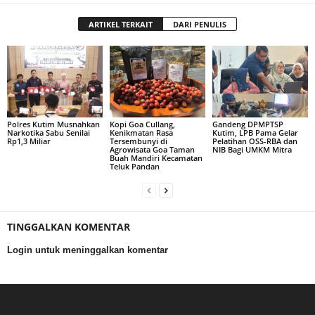
ARTIKEL TERKAIT
DARI PENULIS
Polres Kutim Musnahkan
Kopi Goa Cullang,
Gandeng DPMPTSP
Narkotika Sabu Senilai
Kenikmatan Rasa
Kutim, LPB Pama Gelar
Rp1,3 Miliar
Tersembunyi di
Pelatihan OSS-RBA dan
Agrowisata Goa Taman
NIB Bagi UMKM Mitra
Buah Mandiri Kecamatan
Teluk Pandan
TINGGALKAN KOMENTAR
Login untuk meninggalkan komentar