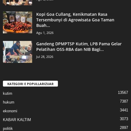
Kopi Goa Cullang, Kenikmatan Rasa
Tersembunyi di Agrowisata Goa Taman
Buah...
Agu 1, 2026
Gandeng DPMPTSP Kutim, LPB Pama Gelar
Pelatihan OSS-RBA dan NIB Bagi...
Jul 28, 2026
KATEGORI E POPULLARIZUAR
13567
kutim
7387
hukum
3441
ekonomi
3073
KABAR KALTIM
2897
politik