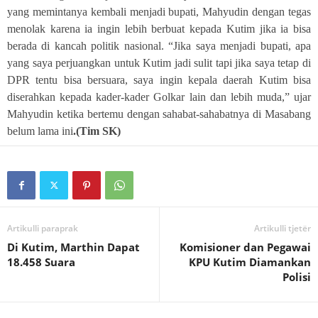
yang memintanya kembali menjadi bupati, Mahyudin dengan tegas
menolak karena ia ingin lebih berbuat kepada Kutim jika ia bisa
berada di kancah politik nasional. “Jika saya menjadi bupati, apa
yang saya perjuangkan untuk Kutim jadi sulit tapi jika saya tetap di
DPR tentu bisa bersuara, saya ingin kepala daerah Kutim bisa
diserahkan kepada kader-kader Golkar lain dan lebih muda,” ujar
Mahyudin ketika bertemu dengan sahabat-sahabatnya di Masabang
belum lama ini
.(Tim SK)
Artikulli paraprak
Artikulli tjetër
Di Kutim, Marthin Dapat
Komisioner dan Pegawai
18.458 Suara
KPU Kutim Diamankan
Polisi