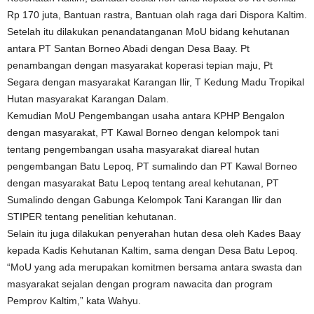
Rp 170 juta, Bantuan rastra, Bantuan olah raga dari Dispora Kaltim.
Setelah itu dilakukan penandatanganan MoU bidang kehutanan
antara PT Santan Borneo Abadi dengan Desa Baay. Pt
penambangan dengan masyarakat koperasi tepian maju, Pt
Segara dengan masyarakat Karangan Ilir, T Kedung Madu Tropikal
Hutan masyarakat Karangan Dalam.
Kemudian MoU Pengembangan usaha antara KPHP Bengalon
dengan masyarakat, PT Kawal Borneo dengan kelompok tani
tentang pengembangan usaha masyarakat diareal hutan
pengembangan Batu Lepoq, PT sumalindo dan PT Kawal Borneo
dengan masyarakat Batu Lepoq tentang areal kehutanan, PT
Sumalindo dengan Gabunga Kelompok Tani Karangan Ilir dan
STIPER tentang penelitian kehutanan.
Selain itu juga dilakukan penyerahan hutan desa oleh Kades Baay
kepada Kadis Kehutanan Kaltim, sama dengan Desa Batu Lepoq.
“MoU yang ada merupakan komitmen bersama antara swasta dan
masyarakat sejalan dengan program nawacita dan program
Pemprov Kaltim,” kata Wahyu.