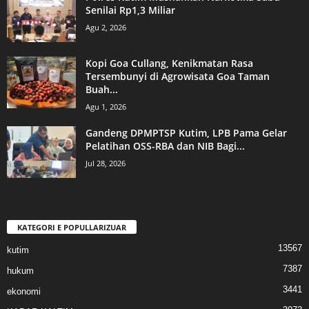
Senilai Rp1,3 Miliar
Agu 2, 2026
Kopi Goa Cullang, Kenikmatan Rasa
Tersembunyi di Agrowisata Goa Taman
Buah...
Agu 1, 2026
Gandeng DPMPTSP Kutim, LPB Pama Gelar
Pelatihan OSS-RBA dan NIB Bagi...
Jul 28, 2026
KATEGORI E POPULLARIZUAR
13567
kutim
7387
hukum
3441
ekonomi