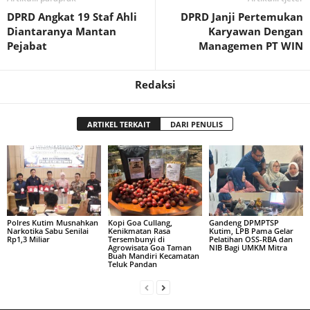
DPRD Angkat 19 Staf Ahli
DPRD Janji Pertemukan
Diantaranya Mantan
Karyawan Dengan
Pejabat
Managemen PT WIN
Redaksi
ARTIKEL TERKAIT
DARI PENULIS
Polres Kutim Musnahkan
Kopi Goa Cullang,
Gandeng DPMPTSP
Narkotika Sabu Senilai
Kenikmatan Rasa
Kutim, LPB Pama Gelar
Rp1,3 Miliar
Tersembunyi di
Pelatihan OSS-RBA dan
Agrowisata Goa Taman
NIB Bagi UMKM Mitra
Buah Mandiri Kecamatan
Teluk Pandan