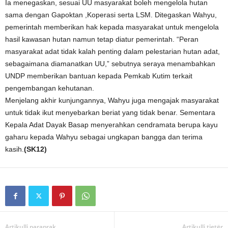
Ia menegaskan, sesuai UU masyarakat boleh mengelola hutan
sama dengan Gapoktan ,Koperasi serta LSM. Ditegaskan Wahyu,
pemerintah memberikan hak kepada masyarakat untuk mengelola
hasil kawasan hutan namun tetap diatur pemerintah. “Peran
masyarakat adat tidak kalah penting dalam pelestarian hutan adat,
sebagaimana diamanatkan UU,” sebutnya seraya menambahkan
UNDP memberikan bantuan kepada Pemkab Kutim terkait
pengembangan kehutanan.
Menjelang akhir kunjungannya, Wahyu juga mengajak masyarakat
untuk tidak ikut menyebarkan beriat yang tidak benar. Sementara
Kepala Adat Dayak Basap menyerahkan cendramata berupa kayu
gaharu kepada Wahyu sebagai ungkapan bangga dan terima
kasih.
(SK12)
Artikulli paraprak
Artikulli tjetër