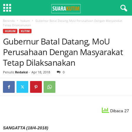
Beranda
hukum
Gubernur Batal Datang, MoU Perusahaan Dengan Masyarakat
Tetap Dilaksanakan
HUKUM
KUTIM
Gubernur Batal Datang, MoU
Perusahaan Dengan Masyarakat
Tetap Dilaksanakan
Penulis
Redaksi
-
Apr 18, 2018
0
Dibaca 27
SANGATTA (18/4-2018)