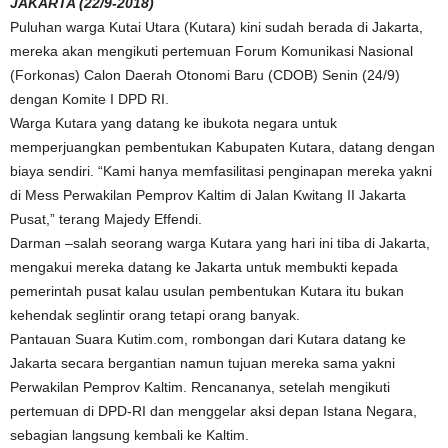
JAKARTA (22/9-2018)
Puluhan warga Kutai Utara (Kutara) kini sudah berada di Jakarta,
mereka akan mengikuti pertemuan Forum Komunikasi Nasional
(Forkonas) Calon Daerah Otonomi Baru (CDOB) Senin (24/9)
dengan Komite I DPD RI.
Warga Kutara yang datang ke ibukota negara untuk
memperjuangkan pembentukan Kabupaten Kutara, datang dengan
biaya sendiri. “Kami hanya memfasilitasi penginapan mereka yakni
di Mess Perwakilan Pemprov Kaltim di Jalan Kwitang II Jakarta
Pusat,” terang Majedy Effendi.
Darman –salah seorang warga Kutara yang hari ini tiba di Jakarta,
mengakui mereka datang ke Jakarta untuk membukti kepada
pemerintah pusat kalau usulan pembentukan Kutara itu bukan
kehendak seglintir orang tetapi orang banyak.
Pantauan Suara Kutim.com, rombongan dari Kutara datang ke
Jakarta secara bergantian namun tujuan mereka sama yakni
Perwakilan Pemprov Kaltim. Rencananya, setelah mengikuti
pertemuan di DPD-RI dan menggelar aksi depan Istana Negara,
sebagian langsung kembali ke Kaltim.