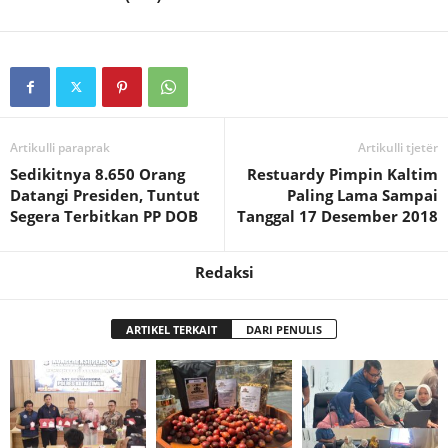
Artikulli paraprak
Artikulli tjetër
Sedikitnya 8.650 Orang
Restuardy Pimpin Kaltim
Datangi Presiden, Tuntut
Paling Lama Sampai
Segera Terbitkan PP DOB
Tanggal 17 Desember 2018
Redaksi
ARTIKEL TERKAIT
DARI PENULIS