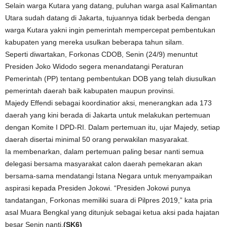
Selain warga Kutara yang datang, puluhan warga asal Kalimantan
Utara sudah datang di Jakarta, tujuannya tidak berbeda dengan
warga Kutara yakni ingin pemerintah mempercepat pembentukan
kabupaten yang mereka usulkan beberapa tahun silam.
Seperti diwartakan, Forkonas CDOB, Senin (24/9) menuntut
Presiden Joko Widodo segera menandatangi Peraturan
Pemerintah (PP) tentang pembentukan DOB yang telah diusulkan
pemerintah daerah baik kabupaten maupun provinsi.
Majedy Effendi sebagai koordinatior aksi, menerangkan ada 173
daerah yang kini berada di Jakarta untuk melakukan pertemuan
dengan Komite I DPD-RI. Dalam pertemuan itu, ujar Majedy, setiap
daerah disertai minimal 50 orang perwakilan masyarakat.
Ia membenarkan, dalam pertemuan paling besar nanti semua
delegasi bersama masyarakat calon daerah pemekaran akan
bersama-sama mendatangi Istana Negara untuk menyampaikan
aspirasi kepada Presiden Jokowi. “Presiden Jokowi punya
tandatangan, Forkonas memiliki suara di Pilpres 2019,” kata pria
asal Muara Bengkal yang ditunjuk sebagai ketua aksi pada hajatan
besar Senin nanti.
(SK6)