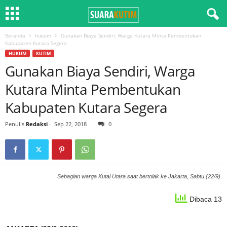
Beranda
hukum
Gunakan Biaya Sendiri, Warga Kutara Minta Pembentukan
Kabupaten Kutara Segera
HUKUM
KUTIM
Gunakan Biaya Sendiri, Warga
Kutara Minta Pembentukan
Kabupaten Kutara Segera
Penulis
Redaksi
-
Sep 22, 2018
0
Sebagian warga Kutai Utara saat bertolak ke Jakarta, Sabtu (22/9).
Dibaca 13