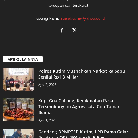
terdepan dan terakurat.
Hubungi kami:
suarakutim@yahoo.co.id
ARTIKEL LAINNYA
Polres Kutim Musnahkan Narkotika Sabu
Senilai Rp1,3 Miliar
Agu 2, 2026
Kopi Goa Cullang, Kenikmatan Rasa
Tersembunyi di Agrowisata Goa Taman
Buah...
Agu 1, 2026
Gandeng DPMPTSP Kutim, LPB Pama Gelar
Pelatihan OSS-RBA dan NIB Bagi...