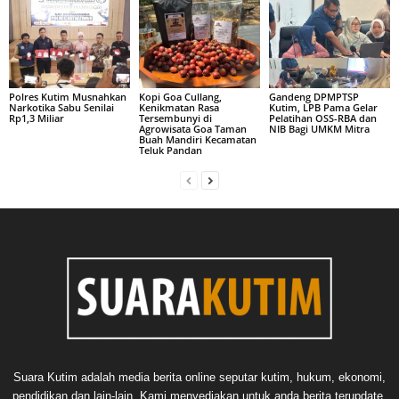
Polres Kutim Musnahkan
Kopi Goa Cullang,
Gandeng DPMPTSP
Narkotika Sabu Senilai
Kenikmatan Rasa
Kutim, LPB Pama Gelar
Rp1,3 Miliar
Tersembunyi di
Pelatihan OSS-RBA dan
Agrowisata Goa Taman
NIB Bagi UMKM Mitra
Buah Mandiri Kecamatan
Teluk Pandan
Suara Kutim adalah media berita online seputar kutim, hukum, ekonomi,
pendidikan dan lain-lain. Kami menyediakan untuk anda berita terupdate,