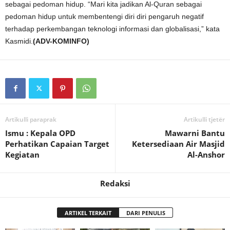
sebagai pedoman hidup. “Mari kita jadikan Al-Quran sebagai
pedoman hidup untuk membentengi diri diri pengaruh negatif
terhadap perkembangan teknologi informasi dan globalisasi,” kata
Kasmidi.
(ADV-KOMINFO)
Artikulli paraprak
Artikulli tjetër
Ismu : Kepala OPD
Mawarni Bantu
Perhatikan Capaian Target
Ketersediaan Air Masjid
Kegiatan
Al-Anshor
Redaksi
ARTIKEL TERKAIT
DARI PENULIS