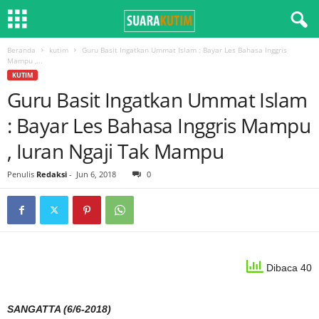
Beranda
kutim
Guru Basit Ingatkan Ummat Islam : Bayar Les Bahasa Inggris
Mampu ,...
KUTIM
Guru Basit Ingatkan Ummat Islam
: Bayar Les Bahasa Inggris Mampu
, Iuran Ngaji Tak Mampu
Penulis
Redaksi
-
Jun 6, 2018
0
Dibaca 40
SANGATTA (6/6-2018)