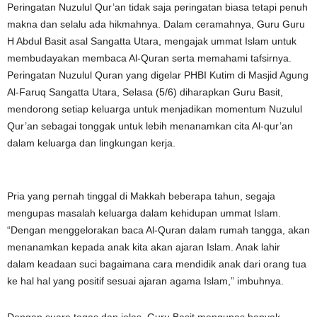
Peringatan Nuzulul Qur’an tidak saja peringatan biasa tetapi penuh
makna dan selalu ada hikmahnya. Dalam ceramahnya, Guru Guru
H Abdul Basit asal Sangatta Utara, mengajak ummat Islam untuk
membudayakan membaca Al-Quran serta memahami tafsirnya.
Peringatan Nuzulul Quran yang digelar PHBI Kutim di Masjid Agung
Al-Faruq Sangatta Utara, Selasa (5/6) diharapkan Guru Basit,
mendorong setiap keluarga untuk menjadikan momentum Nuzulul
Qur’an sebagai tonggak untuk lebih menanamkan cita Al-qur’an
dalam keluarga dan lingkungan kerja.
Pria yang pernah tinggal di Makkah beberapa tahun, segaja
mengupas masalah keluarga dalam kehidupan ummat Islam.
“Dengan menggelorakan baca Al-Quran dalam rumah tangga, akan
menanamkan kepada anak kita akan ajaran Islam. Anak lahir
dalam keadaan suci bagaimana cara mendidik anak dari orang tua
ke hal hal yang positif sesuai ajaran agama Islam,” imbuhnya.