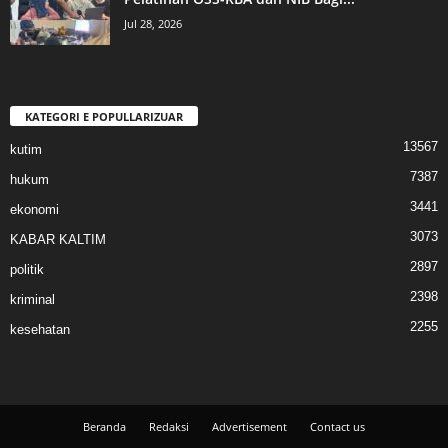
Jul 28, 2026
KATEGORI E POPULLARIZUAR
13567
kutim
7387
hukum
3441
ekonomi
3073
KABAR KALTIM
2897
politik
2398
kriminal
2255
kesehatan
Beranda
Redaksi
Advertisement
Contact us