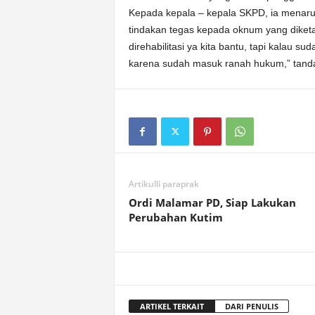
Kepada kepala – kepala SKPD, ia menar
tindakan tegas kepada oknum yang dike
direhabilitasi ya kita bantu, tapi kalau s
karena sudah masuk ranah hukum,” tand
Artikulli paraprak
Ordi Malamar PD, Siap Lakukan
Perubahan Kutim
ARTIKEL TERKAIT
DARI PENULIS