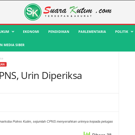
UKUM
EKONOMI
PENDIDIKAN
PARLEMENTARIA
POLITIK
 MEDIA SIBER
ksa
KAN
PNS, Urin Diperiksa
narkoba Polres Kutim, sejumlah CPNS menyerahkan urinnya kepada petugas