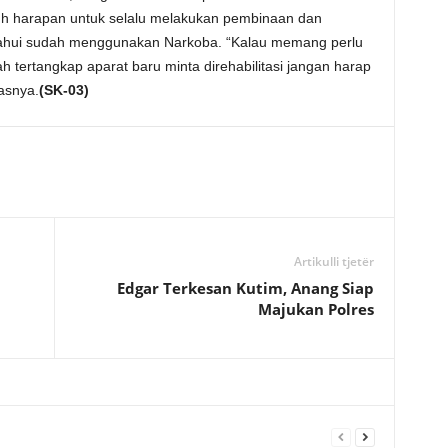
uh harapan untuk selalu melakukan pembinaan dan
tahui sudah menggunakan Narkoba. “Kalau memang perlu
udah tertangkap aparat baru minta direhabilitasi jangan harap
asnya.
(SK-03)
Artikulli tjetër
Edgar Terkesan Kutim, Anang Siap
Majukan Polres