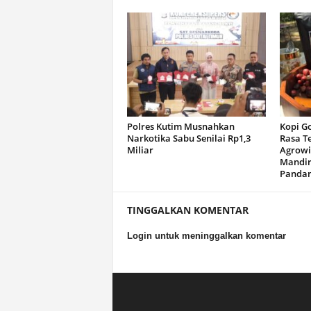
Polres Kutim Musnahkan
Kopi G
Narkotika Sabu Senilai Rp1,3
Rasa T
Miliar
Agrowi
Mandir
Panda
TINGGALKAN KOMENTAR
Login untuk meninggalkan komentar