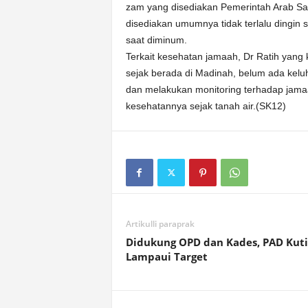
zam yang disediakan Pemerintah Arab Sa
disediakan umumnya tidak terlalu dingin 
saat diminum.
Terkait kesehatan jamaah, Dr Ratih yan
sejak berada di Madinah, belum ada kel
dan melakukan monitoring terhadap jamaa
kesehatannya sejak tanah air.(SK12)
Artikulli paraprak
Didukung OPD dan Kades, PAD Kut
Lampaui Target