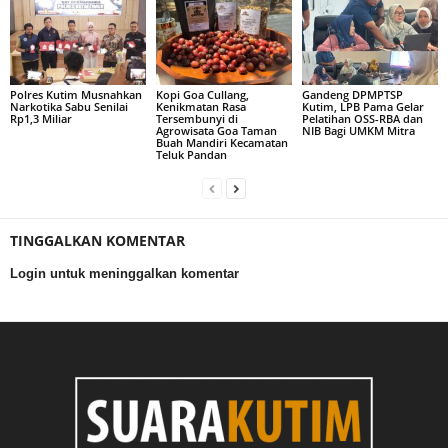
Polres Kutim Musnahkan
Kopi Goa Cullang,
Gandeng DPMPTSP
Narkotika Sabu Senilai
Kenikmatan Rasa
Kutim, LPB Pama Gelar
Rp1,3 Miliar
Tersembunyi di
Pelatihan OSS-RBA dan
Agrowisata Goa Taman
NIB Bagi UMKM Mitra
Buah Mandiri Kecamatan
Teluk Pandan
TINGGALKAN KOMENTAR
Login untuk meninggalkan komentar