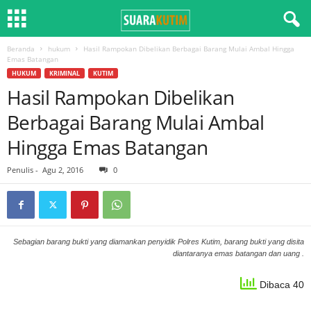
Beranda
hukum
Hasil Rampokan Dibelikan Berbagai Barang Mulai Ambal Hingga
Emas Batangan
HUKUM
KRIMINAL
KUTIM
Hasil Rampokan Dibelikan
Berbagai Barang Mulai Ambal
Hingga Emas Batangan
Penulis
-
Agu 2, 2016
0
Sebagian barang bukti yang diamankan penyidik Polres Kutim, barang bukti yang disita
diantaranya emas batangan dan uang .
Dibaca 40