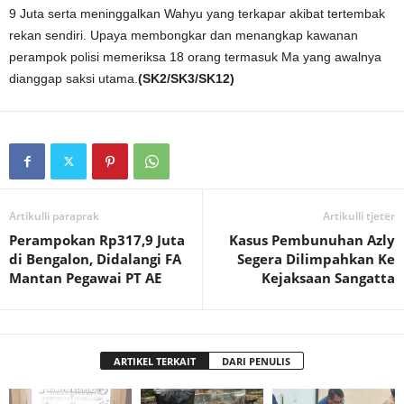
9 Juta serta meninggalkan Wahyu yang terkapar akibat tertembak
rekan sendiri. Upaya membongkar dan menangkap kawanan
perampok polisi memeriksa 18 orang termasuk Ma yang awalnya
dianggap saksi utama.
(SK2/SK3/SK12)
Artikulli paraprak
Artikulli tjetër
Perampokan Rp317,9 Juta
Kasus Pembunuhan Azly
di Bengalon, Didalangi FA
Segera Dilimpahkan Ke
Mantan Pegawai PT AE
Kejaksaan Sangatta
ARTIKEL TERKAIT
DARI PENULIS