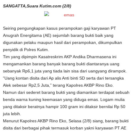
SANGATTA,Suara Kutim.com (2/8)
Seiring pengungkapan kasus perampokan gaji karyawan PT
Anugrah Energitama (AE) sejumlah barang bukti baik yang
digunakan pelaku maupun hasil dari perampokan, dikumpulkan
penyidik di Polres Kutim.
Tim yang dipimpin Kasatreskrim AKP Andika Dharmasena ini
mengamankan barang banyak barang bukti diantaranya uang
sebanyak Rp6,1 juta yang tiada lain sisa dari uangyang dirampok.
“Uang kontan disita dari Ap alis Anti binti SD serta dari tersangka
Alek sebesar Rp2,5 Juta,” terang Kapolres AKBP Rino Eko.
Namun dari sederet barang bukti yang diamankan terdapat sebuah
benda warna kuning keemasan yang diduga emas. Logam mulia
yang ditaksir beratnya hampir 100 gram ini ditaksir bernilai Rp 50
juta lebih.
Menurut Kapolres AKBP Rino Eko, Selasa (2/8) siang, barang bukti
disita dari berbagai pihak termasuk korban yakni karyawan PT AE