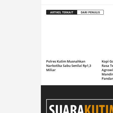
ARTIKEL TERKAIT
DARI PENULIS
Polres Kutim Musnahkan
Kopi G
Narkotika Sabu Senilai Rp1,3
Rasa T
Miliar
Agrowi
Mandir
Panda