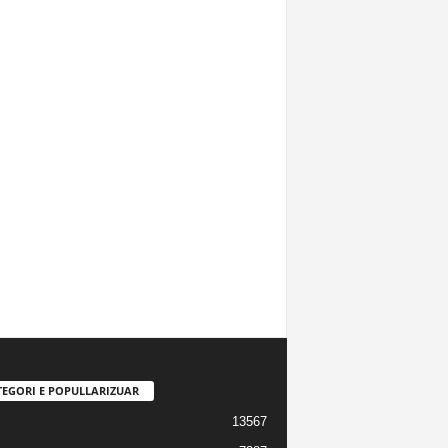
TEGORI E POPULLARIZUAR
13567