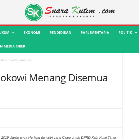
UKUM
EKONOMI
PENDIDIKAN
PARLEMENTARIA
POLITIK
 MEDIA SIBER
g Disemua Kecamatan
: Jokowi Menang Disemua
2019 diantaranya Herlang dan istri yang Caleg untuk DPRD Kab. Kutai Timur