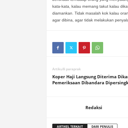
kata-kata, kalau memang takut kalau di
diamankan. Tidak masalah kok kalau oran
agar dibina, agar tidak melakukan penyal
Artikulli paraprak
Koper Haji Langsung Diterima Dik
Pemeriksaan Dibandara Dipersing
Redaksi
ARTIKEL TERKAIT
DARI PENULIS