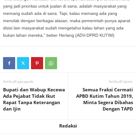
yang jadi prioritas untuk jualan di sana, adalah masyarakat yang
memang sudah ada di sana. Tapi, kalau memang ada yang
menolak dengan berbagai alasan, maka pemerintah punya aparat
disisi lain masyarakat sudah mengetahui kalau lahan yang ada
bukan lahan mereka,” beber Herlang.(ADV-DPRD KUTIM)
Artikulli paraprak
Artikulli tjetër
Bupati dan Wabup Kecewa
Semua Fraksi Cermati
Ada Pejabat Tidak Ikut
APBD Kutim Tahun 2019,
Rapat Tanpa Keterangan
Minta Segera Dibahas
dan Ijin
Dengan TAPD
Redaksi