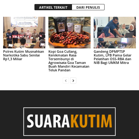
ARTIKEL TERKAIT
DARI PENULIS
Polres Kutim Musnahkan
Kopi Goa Cullang,
Gandeng DPMPTSP
Narkotika Sabu Senilai
Kenikmatan Rasa
Kutim, LPB Pama Gelar
Rp1,3 Miliar
Tersembunyi di
Pelatihan OSS-RBA dan
Agrowisata Goa Taman
NIB Bagi UMKM Mitra
Buah Mandiri Kecamatan
Teluk Pandan