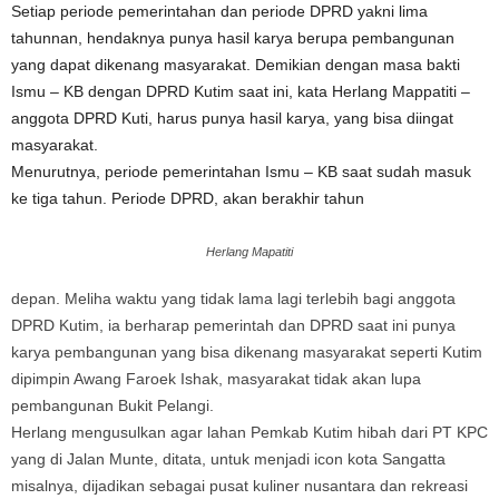
Setiap periode pemerintahan dan periode DPRD yakni lima
tahunnan, hendaknya punya hasil karya berupa pembangunan
yang dapat dikenang masyarakat. Demikian dengan masa bakti
Ismu – KB dengan DPRD Kutim saat ini, kata Herlang Mappatiti –
anggota DPRD Kuti, harus punya hasil karya, yang bisa diingat
masyarakat.
Menurutnya, periode pemerintahan Ismu – KB saat sudah masuk
ke tiga tahun. Periode DPRD, akan berakhir tahun
Herlang Mapatiti
depan. Meliha waktu yang tidak lama lagi terlebih bagi anggota
DPRD Kutim, ia berharap pemerintah dan DPRD saat ini punya
karya pembangunan yang bisa dikenang masyarakat seperti Kutim
dipimpin Awang Faroek Ishak, masyarakat tidak akan lupa
pembangunan Bukit Pelangi.
Herlang mengusulkan agar lahan Pemkab Kutim hibah dari PT KPC
yang di Jalan Munte, ditata, untuk menjadi icon kota Sangatta
misalnya, dijadikan sebagai pusat kuliner nusantara dan rekreasi