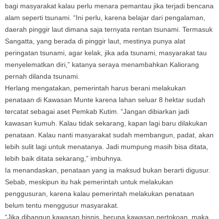
bagi masyarakat kalau perlu menara pemantau jika terjadi bencana
alam seperti tsunami. “Ini perlu, karena belajar dari pengalaman,
daerah pinggir laut dimana saja ternyata rentan tsunami. Termasuk
Sangatta, yang berada di pinggir laut, mestinya punya alat
peringatan tsunami, agar kelak, jika ada tsunami, masyarakat tau
menyelematkan diri,” katanya seraya menambahkan Kaliorang
pernah dilanda tsunami.
Herlang mengatakan, pemerintah harus berani melakukan
penataan di Kawasan Munte karena lahan seluar 8 hektar sudah
tercatat sebagai aset Pemkab Kutim. “Jangan dibiarkan jadi
kawasan kumuh. Kalau tidak sekarang, kapan lagi baru dilakukan
penataan. Kalau nanti masyarakat sudah membangun, padat, akan
lebih sulit lagi untuk menatanya. Jadi mumpung masih bisa ditata,
lebih baik ditata sekarang,” imbuhnya.
Ia menandaskan, penataan yang ia maksud bukan berarti digusur.
Sebab, meskipun itu hak pemerintah untuk melakukan
penggusuran, karena kalau pemerintah melakukan penataan
belum tentu menggusur masyarakat.
“Jika dibangun kawasan bisnis, berupa kawasan pertokoan, maka