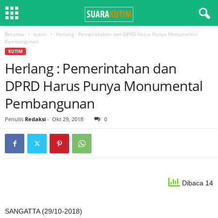
Beranda
kutim
Herlang : Pemerintahan dan DPRD Harus Punya Monumental
Pembangunan
KUTIM
Herlang : Pemerintahan dan
DPRD Harus Punya Monumental
Pembangunan
Penulis
Redaksi
-
Okt 29, 2018
0
Dibaca 14
SANGATTA (29/10-2018)