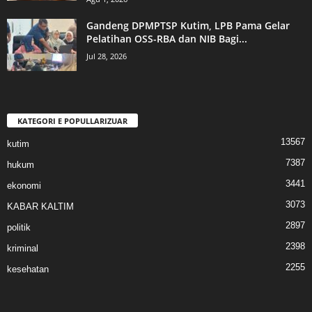
Gandeng DPMPTSP Kutim, LPB Pama Gelar
Pelatihan OSS-RBA dan NIB Bagi...
Jul 28, 2026
KATEGORI E POPULLARIZUAR
13567
kutim
7387
hukum
3441
ekonomi
3073
KABAR KALTIM
2897
politik
2398
kriminal
2255
kesehatan