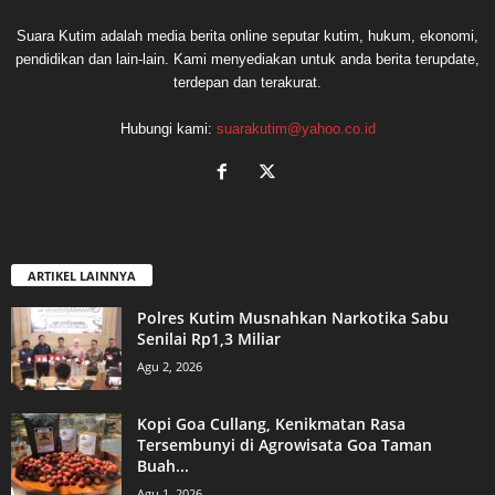
Suara Kutim adalah media berita online seputar kutim, hukum, ekonomi,
pendidikan dan lain-lain. Kami menyediakan untuk anda berita terupdate,
terdepan dan terakurat.
Hubungi kami:
suarakutim@yahoo.co.id
ARTIKEL LAINNYA
Polres Kutim Musnahkan Narkotika Sabu
Senilai Rp1,3 Miliar
Agu 2, 2026
Kopi Goa Cullang, Kenikmatan Rasa
Tersembunyi di Agrowisata Goa Taman
Buah...
Agu 1, 2026