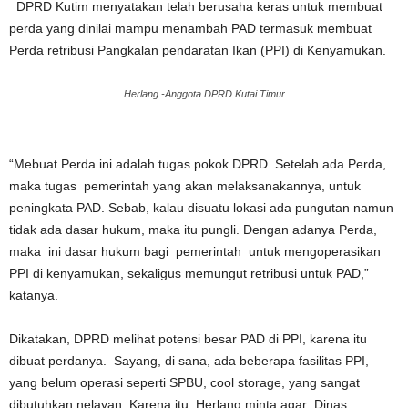
DPRD Kutim menyatakan telah berusaha keras untuk membuat
perda yang dinilai mampu menambah PAD termasuk membuat
Perda retribusi Pangkalan pendaratan Ikan (PPI) di Kenyamukan.
Herlang -Anggota DPRD Kutai Timur
“Mebuat Perda ini adalah tugas pokok DPRD. Setelah ada Perda,
maka tugas pemerintah yang akan melaksanakannya, untuk
peningkata PAD. Sebab, kalau disuatu lokasi ada pungutan namun
tidak ada dasar hukum, maka itu pungli. Dengan adanya Perda,
maka ini dasar hukum bagi pemerintah untuk mengoperasikan
PPI di kenyamukan, sekaligus memungut retribusi untuk PAD,”
katanya.
Dikatakan, DPRD melihat potensi besar PAD di PPI, karena itu
dibuat perdanya. Sayang, di sana, ada beberapa fasilitas PPI,
yang belum operasi seperti SPBU, cool storage, yang sangat
dibutuhkan nelayan. Karena itu, Herlang minta agar Dinas