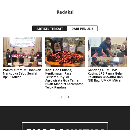
Redaksi
ARTIKEL TERKAIT
DARI PENULIS
Polres Kutim Musnahkan
Kopi Goa Cullang,
Gandeng DPMPTSP
Narkotika Sabu Senilai
Kenikmatan Rasa
Kutim, LPB Pama Gelar
Rp1,3 Miliar
Tersembunyi di
Pelatihan OSS-RBA dan
Agrowisata Goa Taman
NIB Bagi UMKM Mitra
Buah Mandiri Kecamatan
Teluk Pandan