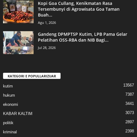
Kopi Goa Cullang, Kenikmatan Rasa
Tersembunyi di Agrowisata Goa Taman
Buah...
Agu 1, 2026
Gandeng DPMPTSP Kutim, LPB Pama Gelar
Pelatihan OSS-RBA dan NIB Bagi...
Jul 28, 2026
KATEGORI E POPULLARIZUAR
13567
kutim
7387
hukum
3441
ekonomi
3073
KABAR KALTIM
2897
politik
2398
kriminal