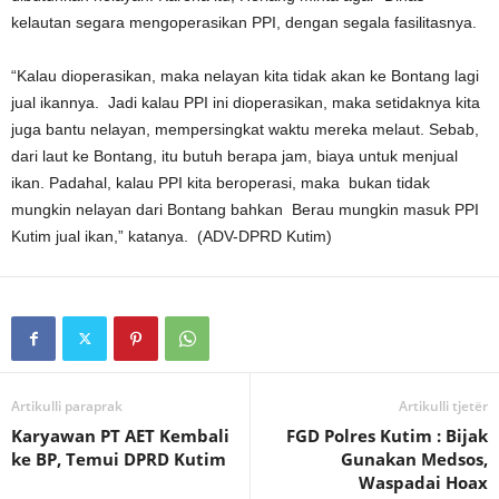
kelautan segara mengoperasikan PPI, dengan segala fasilitasnya.
“Kalau dioperasikan, maka nelayan kita tidak akan ke Bontang lagi
jual ikannya. Jadi kalau PPI ini dioperasikan, maka setidaknya kita
juga bantu nelayan, mempersingkat waktu mereka melaut. Sebab,
dari laut ke Bontang, itu butuh berapa jam, biaya untuk menjual
ikan. Padahal, kalau PPI kita beroperasi, maka bukan tidak
mungkin nelayan dari Bontang bahkan Berau mungkin masuk PPI
Kutim jual ikan,” katanya. (ADV-DPRD Kutim)
Artikulli paraprak
Artikulli tjetër
Karyawan PT AET Kembali
FGD Polres Kutim : Bijak
ke BP, Temui DPRD Kutim
Gunakan Medsos,
Waspadai Hoax