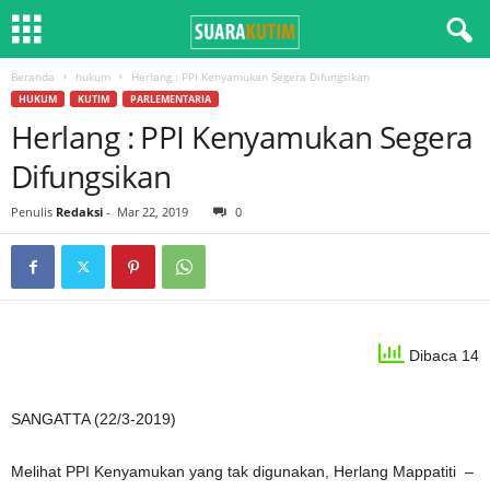
Beranda
hukum
Herlang : PPI Kenyamukan Segera Difungsikan
HUKUM
KUTIM
PARLEMENTARIA
Herlang : PPI Kenyamukan Segera
Difungsikan
Penulis
Redaksi
-
Mar 22, 2019
0
Dibaca 14
SANGATTA (22/3-2019)
Melihat PPI Kenyamukan yang tak digunakan, Herlang Mappatiti –