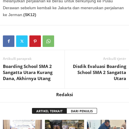
melanjutkan perjalanan ke Berau untuk berkunjung ke Pulau
Derawan sebelum kembali ke Jakarta dan meneruskan perjalanan
ke Jerman.
(SK12)
Artikulli paraprak
Artikulli tjetër
Boarding School SMA 2
Disdik Evaluasi Boarding
Sangatta Utara Kurang
School SMA 2 Sangatta
Dana, Akhirnya Utang
Utara
Redaksi
ARTIKEL TERKAIT
DARI PENULIS