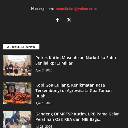
Hubungi kami:
suarakutim@yahoo.co.id
ARTIKEL LAINNYA
Polres Kutim Musnahkan Narkotika Sabu
Senilai Rp1,3 Miliar
Agu 2, 2026
Kopi Goa Cullang, Kenikmatan Rasa
Tersembunyi di Agrowisata Goa Taman
Buah...
Agu 1, 2026
Gandeng DPMPTSP Kutim, LPB Pama Gelar
Pelatihan OSS-RBA dan NIB Bagi...
Jul 28, 2026