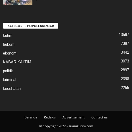
KATEGORI E POPULLARIZUAR
13567
kutim
7387
hukum
3441
ekonomi
3073
KABAR KALTIM
2897
politik
2398
kriminal
2255
kesehatan
Beranda
Redaksi
Advertisement
Contact us
© Copyright 2022 - suarakutim.com