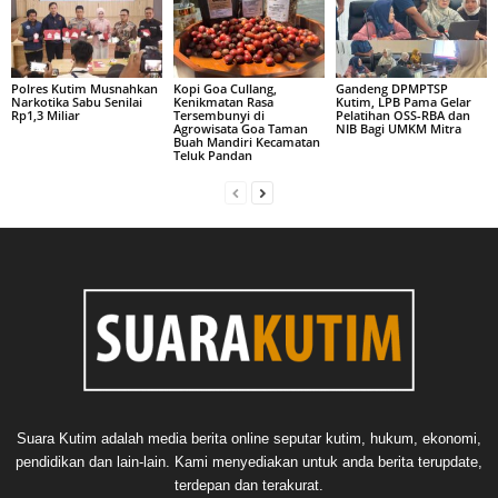
Polres Kutim Musnahkan
Kopi Goa Cullang,
Gandeng DPMPTSP
Narkotika Sabu Senilai
Kenikmatan Rasa
Kutim, LPB Pama Gelar
Rp1,3 Miliar
Tersembunyi di
Pelatihan OSS-RBA dan
Agrowisata Goa Taman
NIB Bagi UMKM Mitra
Buah Mandiri Kecamatan
Teluk Pandan
Suara Kutim adalah media berita online seputar kutim, hukum, ekonomi,
pendidikan dan lain-lain. Kami menyediakan untuk anda berita terupdate,
terdepan dan terakurat.