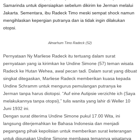
Samarinda untuk dipersiapkan sebelum dikirim ke Jerman melalui
Jakarta. Sementara, ibu Radeck Timo meski sempat shock namun
mengihlaskan kepergian putranya dan ia tidak ingin dilakukan
otopsi.
Almarhum Timo Radeck (52)
Pernyataan Ny Marliese Radeck itu tertuang dalam surat
pernyataan yang ia kirimkan ke Undine Simone (57) teman wisata
Radeck ke Hutan Wehea, awal pecan tadi. Dalam surat yang dibuat
singkat ditegaskan, Marliese Radeck memberikan kuasa kepada
Undine Schramm untuk mengurus pemulangan putranya ke
Jerman tanpa harus diotopsi. “Auf eine Autipsie verzichte ich (Saya
melakukannya tanpa otopsi),” tulis wanita yang lahir di Weller 10
Juni 1932 ini.
Dengan surat diterima Undine Simone pukul 17.00 Wita, ini
langsung diterjemahkan ke Bahasa Indonesia dan menjadi
pegangang pihak kepolisian untuk memberikan surat keterangan
untuk digunakan Undine Simone membawa temannya wisatanya