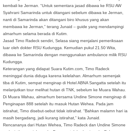
kembali ke Jerman. “Untuk sementara jasad dibawa ke RSU AW
Syahrani Samarinda untuk ditangani sebelum dibawa ke Jerman,
nanti di Samarinda akan ditangani biro khusus yang akan
membawa ke Jerman,” terang Junaid – guide yang mendampingi
almarhum selama berada di Kutim.
Jasad Timo Radeck sendiri, Selasa siang menjalani pemeriksaan
luar oleh dokter RSU Kudungga. Kemudian pukul 21.50 Wita,
dibawa ke Samarinda dengan menggunakan ambulance milik RSU
Kudungga.
Keterangan yang didapat Suara Kutim.com, Timo Radeck
meninggal dunia diduga karena kelelahan. Almarhum semenjak
tiba di Kutim, sempat menginap di Hotel ABNA Sangatta setelah itu
melanjutkan tour melihat hutan di TNK, sebelum ke Muara Wahau.
Di Muara Wahau, almarhum bersama Undine Simone menginap di
Penginapan 888 setelah itu masuk Hutan Wehea. Pada jam
istirahat, Timo disebut-sebut tidak istirahat. “Bahkan malamn hari ia
masih bergadang, jadi kurang istirahat,” kata Junaid.
Rencananya dari Hutan Wehea, Timo Radeck dan Undine Simone