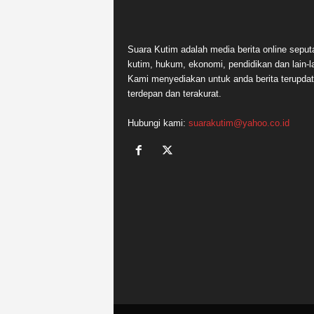
Suara Kutim adalah media berita online seput
kutim, hukum, ekonomi, pendidikan dan lain-la
Kami menyediakan untuk anda berita terupdat
terdepan dan terakurat.
Hubungi kami:
suarakutim@yahoo.co.id