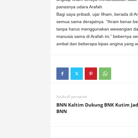
panasnya udara Arafah.
Bagi saya pribadi, ujar Ilham, berada 
semua sama derajatnya. “Ihram benar-b
tanpa harus menggunakan wewangian dan 
manusia sama di Arafah ini,” bebernya s
ambal dan beberapa kipas angina yang w
Artikulli paraprak
BNN Kaltim Dukung BNK Kutim Jad
BNN