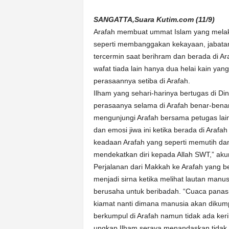
k
u
SANGATTA,Suara Kutim.com (11/9)
r
Arafah membuat ummat Islam yang melaks
a
seperti membanggakan kekayaan, jabatan
t
tercermin saat berihram dan berada di Ar
wafat tiada lain hanya dua helai kain yang
perasaannya setiba di Arafah.
Ilham yang sehari-harinya bertugas di 
perasaanya selama di Arafah benar-benar
mengunjungi Arafah bersama petugas lai
dan emosi jiwa ini ketika berada di Araf
keadaan Arafah yang seperti memutih da
mendekatkan diri kepada Allah SWT,” aku
Perjalanan dari Makkah ke Arafah yang b
menjadi sirna ketika melihat lautan ma
berusaha untuk beribadah. “Cuaca panas
kiamat nanti dimana manusia akan dikump
berkumpul di Arafah namun tidak ada ker
ungkap Ilham seraya menandaskan tidak 