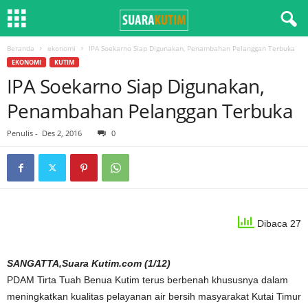
Beranda
ekonomi
IPA Soekarno Siap Digunakan, Penambahan Pelanggan Terbuka
EKONOMI
KUTIM
IPA Soekarno Siap Digunakan,
Penambahan Pelanggan Terbuka
Penulis
-
Des 2, 2016
0
Dibaca 27
SANGATTA,Suara Kutim.com (1/12)
PDAM Tirta Tuah Benua Kutim terus berbenah khususnya dalam
meningkatkan kualitas pelayanan air bersih masyarakat Kutai Timur