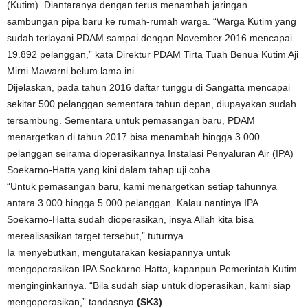
(Kutim). Diantaranya dengan terus menambah jaringan
sambungan pipa baru ke rumah-rumah warga. “Warga Kutim yang
sudah terlayani PDAM sampai dengan November 2016 mencapai
19.892 pelanggan,” kata Direktur PDAM Tirta Tuah Benua Kutim Aji
Mirni Mawarni belum lama ini.
Dijelaskan, pada tahun 2016 daftar tunggu di Sangatta mencapai
sekitar 500 pelanggan sementara tahun depan, diupayakan sudah
tersambung. Sementara untuk pemasangan baru, PDAM
menargetkan di tahun 2017 bisa menambah hingga 3.000
pelanggan seirama dioperasikannya Instalasi Penyaluran Air (IPA)
Soekarno-Hatta yang kini dalam tahap uji coba.
“Untuk pemasangan baru, kami menargetkan setiap tahunnya
antara 3.000 hingga 5.000 pelanggan. Kalau nantinya IPA
Soekarno-Hatta sudah dioperasikan, insya Allah kita bisa
merealisasikan target tersebut,” tuturnya.
Ia menyebutkan, mengutarakan kesiapannya untuk
mengoperasikan IPA Soekarno-Hatta, kapanpun Pemerintah Kutim
menginginkannya. “Bila sudah siap untuk dioperasikan, kami siap
mengoperasikan,” tandasnya.
(SK3)