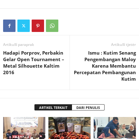
Artikulli paraprak
Artikulli tjetër
Hadapi Porprov, Perbakin
Ismu : Kutim Senang
Gelar Open Tournament –
Pengembangan Maloy
Metal Silhouette Kaltim
Karena Membantu
2016
Percepatan Pembangunan
Kutim
ARTIKEL TERKAIT
DARI PENULIS