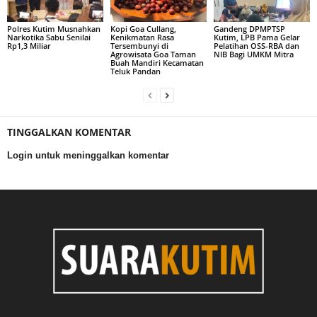
Polres Kutim Musnahkan
Kopi Goa Cullang,
Gandeng DPMPTSP
Narkotika Sabu Senilai
Kenikmatan Rasa
Kutim, LPB Pama Gelar
Rp1,3 Miliar
Tersembunyi di
Pelatihan OSS-RBA dan
Agrowisata Goa Taman
NIB Bagi UMKM Mitra
Buah Mandiri Kecamatan
Teluk Pandan
TINGGALKAN KOMENTAR
Login untuk meninggalkan komentar