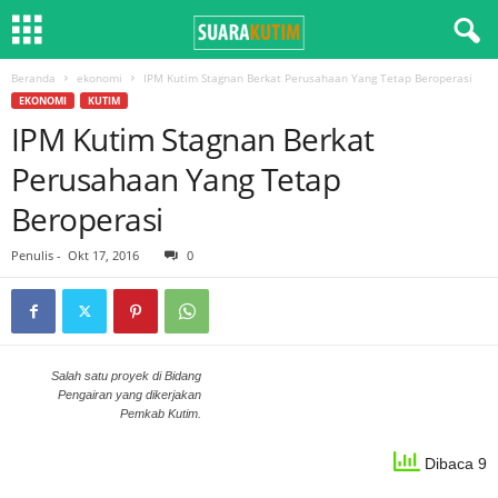
Beranda
ekonomi
IPM Kutim Stagnan Berkat Perusahaan Yang Tetap Beroperasi
EKONOMI
KUTIM
IPM Kutim Stagnan Berkat
Perusahaan Yang Tetap
Beroperasi
Penulis
-
Okt 17, 2016
0
Salah satu proyek di Bidang
Pengairan yang dikerjakan
Pemkab Kutim.
Dibaca 9