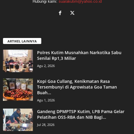
Hubungi kami:
suarakutim@yahoo.co.id
ARTIKEL LAINNYA
Polres Kutim Musnahkan Narkotika Sabu
Senilai Rp1,3 Miliar
Agu 2, 2026
Kopi Goa Cullang, Kenikmatan Rasa
Tersembunyi di Agrowisata Goa Taman
Buah...
Agu 1, 2026
Gandeng DPMPTSP Kutim, LPB Pama Gelar
Pelatihan OSS-RBA dan NIB Bagi...
Jul 28, 2026