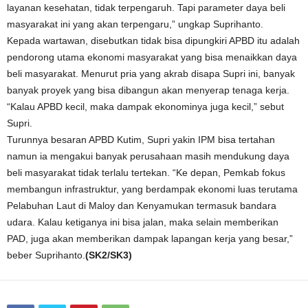
layanan kesehatan, tidak terpengaruh. Tapi parameter daya beli
masyarakat ini yang akan terpengaru,” ungkap Suprihanto.
Kepada wartawan, disebutkan tidak bisa dipungkiri APBD itu adalah
pendorong utama ekonomi masyarakat yang bisa menaikkan daya
beli masyarakat. Menurut pria yang akrab disapa Supri ini, banyak
banyak proyek yang bisa dibangun akan menyerap tenaga kerja.
“Kalau APBD kecil, maka dampak ekonominya juga kecil,” sebut
Supri.
Turunnya besaran APBD Kutim, Supri yakin IPM bisa tertahan
namun ia mengakui banyak perusahaan masih mendukung daya
beli masyarakat tidak terlalu tertekan. “Ke depan, Pemkab fokus
membangun infrastruktur, yang berdampak ekonomi luas terutama
Pelabuhan Laut di Maloy dan Kenyamukan termasuk bandara
udara. Kalau ketiganya ini bisa jalan, maka selain memberikan
PAD, juga akan memberikan dampak lapangan kerja yang besar,”
beber Suprihanto.
(SK2/SK3)