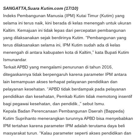
SANGATTA,Suara Kutim.com (17/10)
Indeks Pembangunan Manusia (IPM) Kutai Timur (Kutim) yang
selama ini terus naik, kini berada di kelas menengah untuk ukuran
Kaltim. Kemajuan ini tidak lepas dari percepatan pembangunan
yang dilaksanakan sejak berdirinya Kutim. “Pembangunan yang
terus dilaksanakan selama ini, IPM Kutim sudah ada di kelas
menengah di antara kabupaten kota di Kaltim,” kata Bupati Kutim
Ismunandar.
Terkait APBD yang mengalami penurunan di tahun 2016,
ditegaskannya tidak berpengaruh karena parameter IPM antara
lain kemampuan akses terhapat pelayanan pendidikan dan
pelayanan kesehatan. “APBD tidak berdampak pada pelayanan
pendidikan dan kesehatan, Pemkab Kutim tidak memotong insentif
bagi pegawai kesehatan, dan pendidik.,” sebut Ismu.
Kepala Badan Perencanaan Pembangunan Daerah (Bappeda)
Kutim Suprihanto menerangkan turunnya APBD bisa menyebabkan
IPM tertahan karena parameter IPM adalah terutama daya beli
masyarakat turun. “Kalau parameter seperti akses pendidikan dan