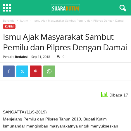
Beranda
kutim
Ismu Ajak Masyarakat Sambut Pemilu dan Pilpres Dengan Damai
KUTIM
Ismu Ajak Masyarakat Sambut
Pemilu dan Pilpres Dengan Damai
Penulis
Redaksi
-
Sep 11, 2018
0
Dibaca 17
SANGATTA (11/9-2019)
Menjelang Pemilu dan Pilpres Tahun 2019, Bupati Kutim
Ismunandar mengimbau masyarakatnya untuk menyukseskan