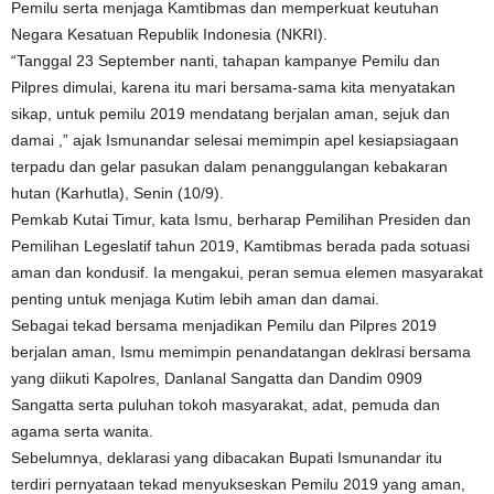
Pemilu serta menjaga Kamtibmas dan memperkuat keutuhan
Negara Kesatuan Republik Indonesia (NKRI).
“Tanggal 23 September nanti, tahapan kampanye Pemilu dan
Pilpres dimulai, karena itu mari bersama-sama kita menyatakan
sikap, untuk pemilu 2019 mendatang berjalan aman, sejuk dan
damai ,” ajak Ismunandar selesai memimpin apel kesiapsiagaan
terpadu dan gelar pasukan dalam penanggulangan kebakaran
hutan (Karhutla), Senin (10/9).
Pemkab Kutai Timur, kata Ismu, berharap Pemilihan Presiden dan
Pemilihan Legeslatif tahun 2019, Kamtibmas berada pada sotuasi
aman dan kondusif. Ia mengakui, peran semua elemen masyarakat
penting untuk menjaga Kutim lebih aman dan damai.
Sebagai tekad bersama menjadikan Pemilu dan Pilpres 2019
berjalan aman, Ismu memimpin penandatangan deklrasi bersama
yang diikuti Kapolres, Danlanal Sangatta dan Dandim 0909
Sangatta serta puluhan tokoh masyarakat, adat, pemuda dan
agama serta wanita.
Sebelumnya, deklarasi yang dibacakan Bupati Ismunandar itu
terdiri pernyataan tekad menyukseskan Pemilu 2019 yang aman,