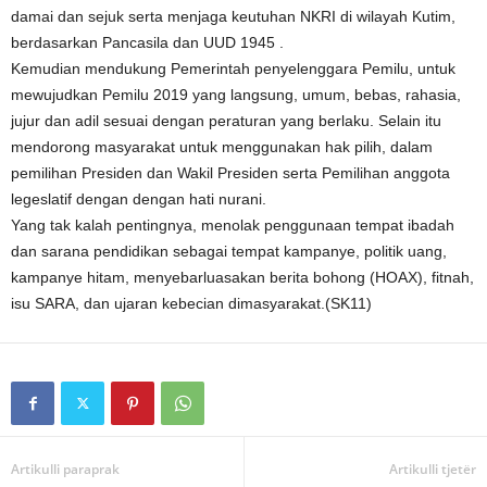
damai dan sejuk serta menjaga keutuhan NKRI di wilayah Kutim,
berdasarkan Pancasila dan UUD 1945 .
Kemudian mendukung Pemerintah penyelenggara Pemilu, untuk
mewujudkan Pemilu 2019 yang langsung, umum, bebas, rahasia,
jujur dan adil sesuai dengan peraturan yang berlaku. Selain itu
mendorong masyarakat untuk menggunakan hak pilih, dalam
pemilihan Presiden dan Wakil Presiden serta Pemilihan anggota
legeslatif dengan dengan hati nurani.
Yang tak kalah pentingnya, menolak penggunaan tempat ibadah
dan sarana pendidikan sebagai tempat kampanye, politik uang,
kampanye hitam, menyebarluasakan berita bohong (HOAX), fitnah,
isu SARA, dan ujaran kebecian dimasyarakat.(SK11)
Artikulli paraprak
Artikulli tjetër