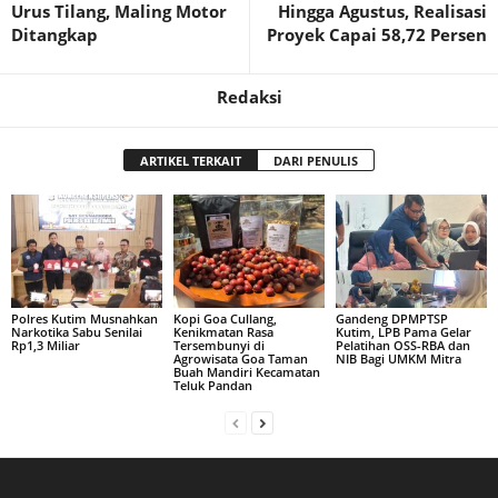
Urus Tilang, Maling Motor
Hingga Agustus, Realisasi
Ditangkap
Proyek Capai 58,72 Persen
Redaksi
ARTIKEL TERKAIT
DARI PENULIS
Polres Kutim Musnahkan
Kopi Goa Cullang,
Gandeng DPMPTSP
Narkotika Sabu Senilai
Kenikmatan Rasa
Kutim, LPB Pama Gelar
Rp1,3 Miliar
Tersembunyi di
Pelatihan OSS-RBA dan
Agrowisata Goa Taman
NIB Bagi UMKM Mitra
Buah Mandiri Kecamatan
Teluk Pandan