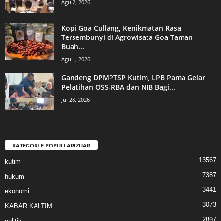
Agu 2, 2026
Kopi Goa Cullang, Kenikmatan Rasa
Tersembunyi di Agrowisata Goa Taman
Buah...
Agu 1, 2026
Gandeng DPMPTSP Kutim, LPB Pama Gelar
Pelatihan OSS-RBA dan NIB Bagi...
Jul 28, 2026
KATEGORI E POPULLARIZUAR
13567
kutim
7387
hukum
3441
ekonomi
3073
KABAR KALTIM
2897
politik