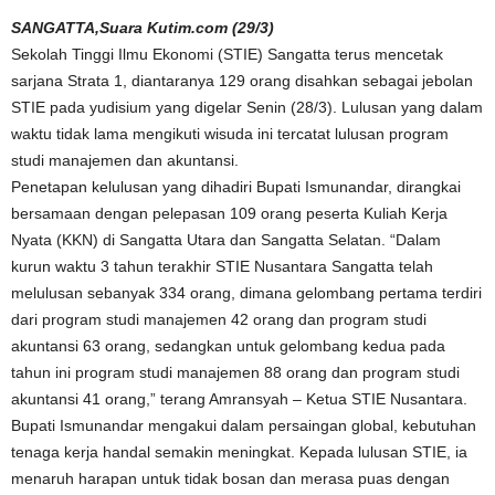
SANGATTA,Suara Kutim.com (29/3)
Sekolah Tinggi Ilmu Ekonomi (STIE) Sangatta terus mencetak
sarjana Strata 1, diantaranya 129 orang disahkan sebagai jebolan
STIE pada yudisium yang digelar Senin (28/3). Lulusan yang dalam
waktu tidak lama mengikuti wisuda ini tercatat lulusan program
studi manajemen dan akuntansi.
Penetapan kelulusan yang dihadiri Bupati Ismunandar, dirangkai
bersamaan dengan pelepasan 109 orang peserta Kuliah Kerja
Nyata (KKN) di Sangatta Utara dan Sangatta Selatan. “Dalam
kurun waktu 3 tahun terakhir STIE Nusantara Sangatta telah
melulusan sebanyak 334 orang, dimana gelombang pertama terdiri
dari program studi manajemen 42 orang dan program studi
akuntansi 63 orang, sedangkan untuk gelombang kedua pada
tahun ini program studi manajemen 88 orang dan program studi
akuntansi 41 orang,” terang Amransyah – Ketua STIE Nusantara.
Bupati Ismunandar mengakui dalam persaingan global, kebutuhan
tenaga kerja handal semakin meningkat. Kepada lulusan STIE, ia
menaruh harapan untuk tidak bosan dan merasa puas dengan