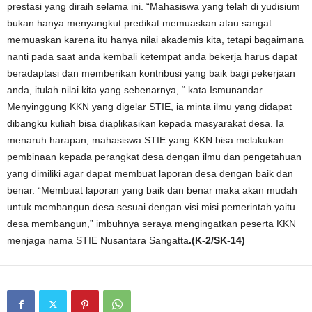
prestasi yang diraih selama ini. “Mahasiswa yang telah di yudisium
bukan hanya menyangkut predikat memuaskan atau sangat
memuaskan karena itu hanya nilai akademis kita, tetapi bagaimana
nanti pada saat anda kembali ketempat anda bekerja harus dapat
beradaptasi dan memberikan kontribusi yang baik bagi pekerjaan
anda, itulah nilai kita yang sebenarnya, “ kata Ismunandar.
Menyinggung KKN yang digelar STIE, ia minta ilmu yang didapat
dibangku kuliah bisa diaplikasikan kepada masyarakat desa. Ia
menaruh harapan, mahasiswa STIE yang KKN bisa melakukan
pembinaan kepada perangkat desa dengan ilmu dan pengetahuan
yang dimiliki agar dapat membuat laporan desa dengan baik dan
benar. “Membuat laporan yang baik dan benar maka akan mudah
untuk membangun desa sesuai dengan visi misi pemerintah yaitu
desa membangun,” imbuhnya seraya mengingatkan peserta KKN
menjaga nama STIE Nusantara Sangatta
.(K-2/SK-14)