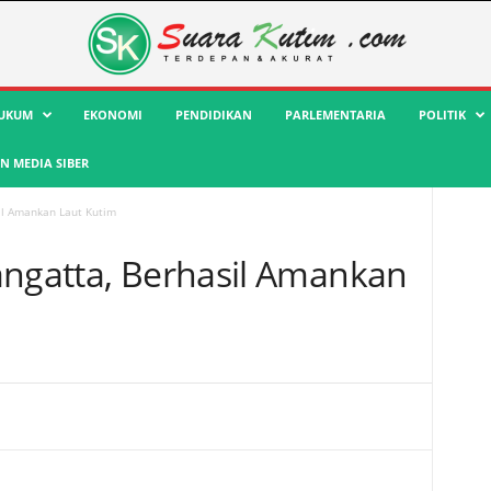
UKUM
EKONOMI
PENDIDIKAN
PARLEMENTARIA
POLITIK
 MEDIA SIBER
sil Amankan Laut Kutim
angatta, Berhasil Amankan