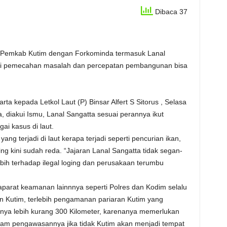
Dibaca 37
 Pemkab Kutim dengan Forkominda termasuk Lanal
gai pemecahan masalah dan percepatan pembangunan bisa
rta kepada Letkol Laut (P) Binsar Alfert S Sitorus , Selasa
 diakui Ismu, Lanal Sangatta sesuai perannya ikut
i kasus di laut.
g terjadi di laut kerapa terjadi seperti pencurian ikan,
ng kini sudah reda. “Jajaran Lanal Sangatta tidak segan-
bih terhadap ilegal loging dan perusakaan terumbu
parat keamanan lainnnya seperti Polres dan Kodim selalu
utim, terlebih pengamanan pariaran Kutim yang
ngnya lebih kurang 300 Kilometer, karenanya memerlukan
m pengawasannya jika tidak Kutim akan menjadi tempat