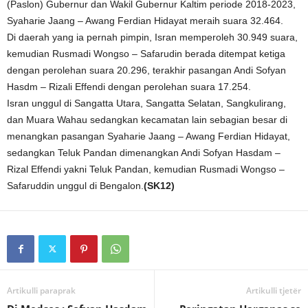
(Paslon) Gubernur dan Wakil Gubernur Kaltim periode 2018-2023,
Syaharie Jaang – Awang Ferdian Hidayat meraih suara 32.464.
Di daerah yang ia pernah pimpin, Isran memperoleh 30.949 suara,
kemudian Rusmadi Wongso – Safarudin berada ditempat ketiga
dengan perolehan suara 20.296, terakhir pasangan Andi Sofyan
Hasdm – Rizali Effendi dengan perolehan suara 17.254.
Isran unggul di Sangatta Utara, Sangatta Selatan, Sangkulirang,
dan Muara Wahau sedangkan kecamatan lain sebagian besar di
menangkan pasangan Syaharie Jaang – Awang Ferdian Hidayat,
sedangkan Teluk Pandan dimenangkan Andi Sofyan Hasdam –
Rizal Effendi yakni Teluk Pandan, kemudian Rusmadi Wongso –
Safaruddin unggul di Bengalon.
(SK12)
Artikulli paraprak
Artikulli tjetër