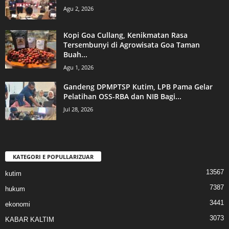
Agu 2, 2026
Kopi Goa Cullang, Kenikmatan Rasa
Tersembunyi di Agrowisata Goa Taman
Buah...
Agu 1, 2026
Gandeng DPMPTSP Kutim, LPB Pama Gelar
Pelatihan OSS-RBA dan NIB Bagi...
Jul 28, 2026
KATEGORI E POPULLARIZUAR
13567
kutim
7387
hukum
3441
ekonomi
3073
KABAR KALTIM