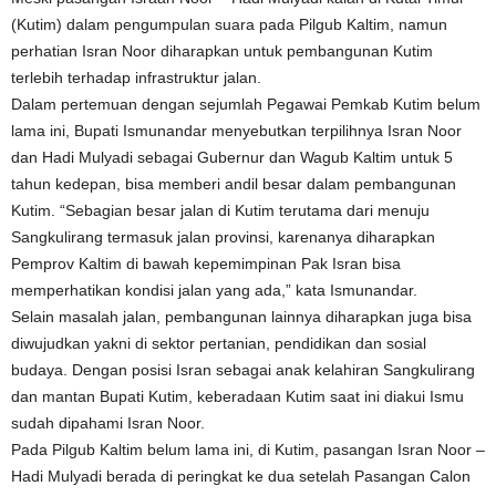
(Kutim) dalam pengumpulan suara pada Pilgub Kaltim, namun
perhatian Isran Noor diharapkan untuk pembangunan Kutim
terlebih terhadap infrastruktur jalan.
Dalam pertemuan dengan sejumlah Pegawai Pemkab Kutim belum
lama ini, Bupati Ismunandar menyebutkan terpilihnya Isran Noor
dan Hadi Mulyadi sebagai Gubernur dan Wagub Kaltim untuk 5
tahun kedepan, bisa memberi andil besar dalam pembangunan
Kutim. “Sebagian besar jalan di Kutim terutama dari menuju
Sangkulirang termasuk jalan provinsi, karenanya diharapkan
Pemprov Kaltim di bawah kepemimpinan Pak Isran bisa
memperhatikan kondisi jalan yang ada,” kata Ismunandar.
Selain masalah jalan, pembangunan lainnya diharapkan juga bisa
diwujudkan yakni di sektor pertanian, pendidikan dan sosial
budaya. Dengan posisi Isran sebagai anak kelahiran Sangkulirang
dan mantan Bupati Kutim, keberadaan Kutim saat ini diakui Ismu
sudah dipahami Isran Noor.
Pada Pilgub Kaltim belum lama ini, di Kutim, pasangan Isran Noor –
Hadi Mulyadi berada di peringkat ke dua setelah Pasangan Calon