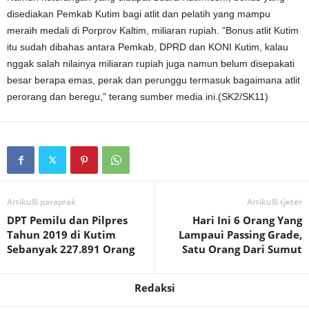
disediakan Pemkab Kutim bagi atlit dan pelatih yang mampu
meraih medali di Porprov Kaltim, miliaran rupiah. “Bonus atlit Kutim
itu sudah dibahas antara Pemkab, DPRD dan KONI Kutim, kalau
nggak salah nilainya miliaran rupiah juga namun belum disepakati
besar berapa emas, perak dan perunggu termasuk bagaimana atlit
perorang dan beregu,” terang sumber media ini.(SK2/SK11)
Artikulli paraprak
Artikulli tjetër
DPT Pemilu dan Pilpres
Hari Ini 6 Orang Yang
Tahun 2019 di Kutim
Lampaui Passing Grade,
Sebanyak 227.891 Orang
Satu Orang Dari Sumut
Redaksi