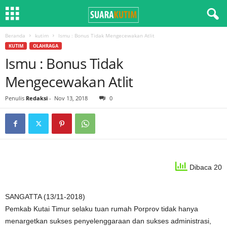
Beranda
kutim
Ismu : Bonus Tidak Mengecewakan Atlit
KUTIM
OLAHRAGA
Ismu : Bonus Tidak
Mengecewakan Atlit
Penulis
Redaksi
-
Nov 13, 2018
0
Dibaca 20
SANGATTA (13/11-2018)
Pemkab Kutai Timur selaku tuan rumah Porprov tidak hanya
menargetkan sukses penyelenggaraan dan sukses administrasi,