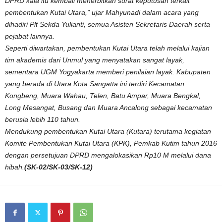
DPRD kala itu kembali menerbitkan surat keputusan terkait
pembentukan Kutai Utara,” ujar Mahyunadi dalam acara yang
dihadiri Plt Sekda Yulianti, semua Asisten Sekretaris Daerah serta
pejabat lainnya.
Seperti diwartakan, pembentukan Kutai Utara telah melalui kajian
tim akademis dari Unmul yang menyatakan sangat layak,
sementara UGM Yogyakarta memberi penilaian layak. Kabupaten
yang berada di Utara Kota Sangatta ini terdiri Kecamatan
Kongbeng, Muara Wahau, Telen, Batu Ampar, Muara Bengkal,
Long Mesangat, Busang dan Muara Ancalong sebagai kecamatan
berusia lebih 110 tahun.
Mendukung pembentukan Kutai Utara (Kutara) terutama kegiatan
Komite Pembentukan Kutai Utara (KPK), Pemkab Kutim tahun 2016
dengan persetujuan DPRD mengalokasikan Rp10 M melalui dana
hibah.
(SK-02/SK-03/SK-12)