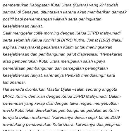
pembentukan Kabupaten Kutai Utara (Kutara) yang kini sudah
sampai di Senayan, dituntaskan karena akan memberikan dampak
positif bagi perkembangan wilayah serta peningkatan
kesejahteraan rakyat.
Saat menggelar coffe morning dengan Ketua DPRD Mahyunadi
serta sejumlah Ketua Komisi di DPRD Kutim, Jumat (19/2) diakui
aspirasi masyarakat pedalaman Kutim untuk meningkatkan
kesejahteraan dan pembangunan patut diapresiasi. “Pemekaran
atau pembentukan Kutai Utara merupakan salah upaya
pemerataan pembangunan dan percepatan peningkatan
kesejahteraan rakyat, karenanya Pemkab mendukung,” kata
Ismunandar.
Hal senada dilontarkan Mastur Djalal –salah seorang anggota
DPRD Kutim, demikian dengan Ketua DPRD Mahyunadi. Dalam
pertemuan yang kerap diisi dengan tawa ringan, menyebutkan
meski Kutai telah dimekarkan pembangunan pedalaman Kutim
ternyata belum maksimal. “Karenanya dewan sejak tahun 2009
mendukung pembentukan Kutai Utara, karenanya dua pimpinan