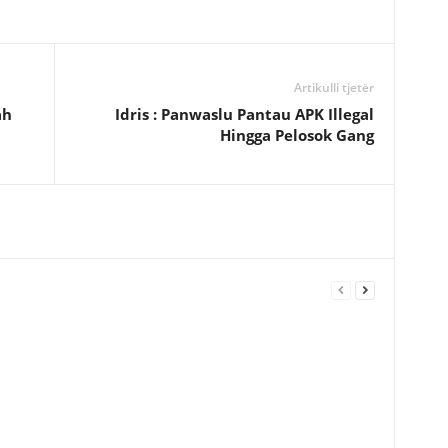
Artikulli tjetër
ah
Idris : Panwaslu Pantau APK Illegal
Hingga Pelosok Gang