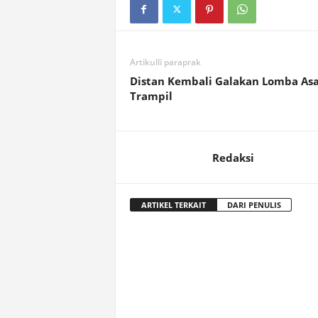
Artikulli paraprak
Distan Kembali Galakan Lomba As
Trampil
Redaksi
ARTIKEL TERKAIT
DARI PENULIS