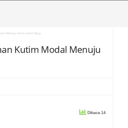
dal Menuju Kutim Lebih Maju
nan Kutim Modal Menuju
Dibaca 14