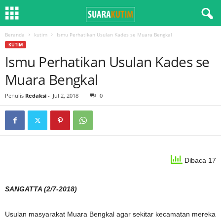
Beranda
kutim
Ismu Perhatikan Usulan Kades se Muara Bengkal
KUTIM
Ismu Perhatikan Usulan Kades se
Muara Bengkal
Penulis
Redaksi
-
Jul 2, 2018
0
Dibaca 17
SANGATTA (2/7-2018)
Usulan masyarakat Muara Bengkal agar sekitar kecamatan mereka