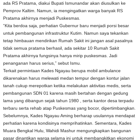
ada RS Pratama, diakui Bupati Ismunandar akan diusulkan ke
Pemprov Kaltim. Namun, ia mengingatkan warga banyak RS
Pratama akhirnya menjadi Puskesmas.
“Kita berdoa saja, perhatian Gubernur baru menjadi porsi besar
untuk pembangunan infrastruktur Kutim. Namun saya tekankan
tetap himbauan mendirikan Rumah Sakit ini jangan asal pasalnya
tidak semua pratama berhasil, ada sekitar 10 Rumah Sakit
Pratama akhirnya fungsinya hanya mirip puskesmas. Jadi
penanganan harus serius,” sebut Ismu.
Terkait permintaan Kades Ngayau berupa mobil ambulance
dikarenakan harus melewati medan tempur dengan kontur jalan
tanah cukup merepotkan ketika melakukan aktivitas medis, serta
pembangunan SDN 01 karena masih bertahan dengan gedung
lama yang dibangun sejak tahun 1980 , serta kantor desa terpadu
terbaru serta rehab atap Puskesmas yang bocor, dipertimbangkan.
Sebelumnya, Kades Ngayau Aming berharap usulannya mendapat
perhatian karena kondisinya memprihatinkan. Sementara, Kades
Muara Bengkal Hulu, Wahidi Mashur mengungkapkan bangunan
pasar dinantikan warga selama ini untuk membangkitkan ekonomi