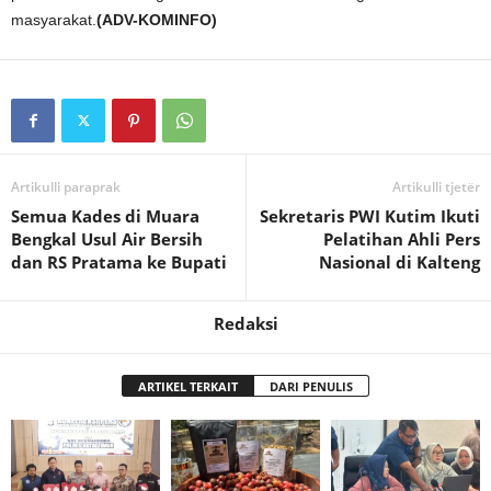
masyarakat.
(ADV-KOMINFO)
Artikulli paraprak
Artikulli tjetër
Semua Kades di Muara
Sekretaris PWI Kutim Ikuti
Bengkal Usul Air Bersih
Pelatihan Ahli Pers
dan RS Pratama ke Bupati
Nasional di Kalteng
Redaksi
ARTIKEL TERKAIT
DARI PENULIS