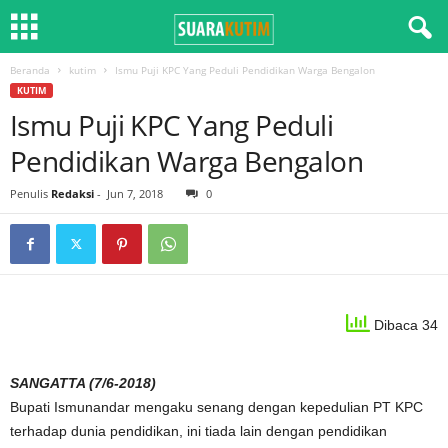
Beranda
kutim
Ismu Puji KPC Yang Peduli Pendidikan Warga Bengalon
KUTIM
Ismu Puji KPC Yang Peduli
Pendidikan Warga Bengalon
Penulis
Redaksi
-
Jun 7, 2018
0
Dibaca 34
SANGATTA (7/6-2018)
Bupati Ismunandar mengaku senang dengan kepedulian PT KPC
terhadap dunia pendidikan, ini tiada lain dengan pendidikan