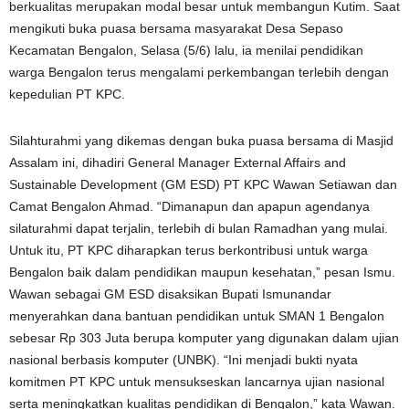
berkualitas merupakan modal besar untuk membangun Kutim. Saat
mengikuti buka puasa bersama masyarakat Desa Sepaso
Kecamatan Bengalon, Selasa (5/6) lalu, ia menilai pendidikan
warga Bengalon terus mengalami perkembangan terlebih dengan
kepedulian PT KPC.
Silahturahmi yang dikemas dengan buka puasa bersama di Masjid
Assalam ini, dihadiri General Manager External Affairs and
Sustainable Development (GM ESD) PT KPC Wawan Setiawan dan
Camat Bengalon Ahmad. “Dimanapun dan apapun agendanya
silaturahmi dapat terjalin, terlebih di bulan Ramadhan yang mulai.
Untuk itu, PT KPC diharapkan terus berkontribusi untuk warga
Bengalon baik dalam pendidikan maupun kesehatan,” pesan Ismu.
Wawan sebagai GM ESD disaksikan Bupati Ismunandar
menyerahkan dana bantuan pendidikan untuk SMAN 1 Bengalon
sebesar Rp 303 Juta berupa komputer yang digunakan dalam ujian
nasional berbasis komputer (UNBK). “Ini menjadi bukti nyata
komitmen PT KPC untuk mensukseskan lancarnya ujian nasional
serta meningkatkan kualitas pendidikan di Bengalon,” kata Wawan.