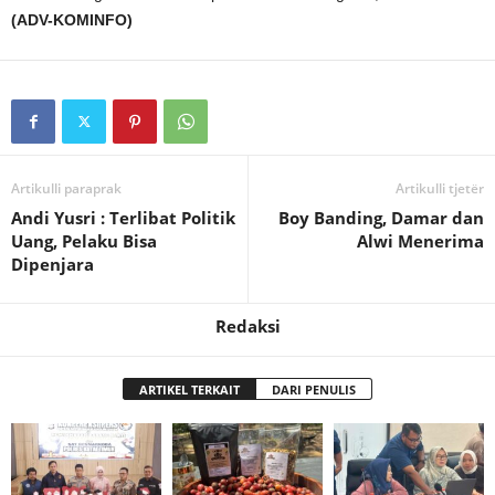
(ADV-KOMINFO)
Artikulli paraprak
Artikulli tjetër
Andi Yusri : Terlibat Politik
Boy Banding, Damar dan
Uang, Pelaku Bisa
Alwi Menerima
Dipenjara
Redaksi
ARTIKEL TERKAIT
DARI PENULIS