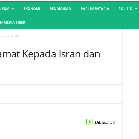
UKUM
EKONOMI
PENDIDIKAN
PARLEMENTARIA
POLITIK
 MEDIA SIBER
ran dan Hadi
amat Kepada Isran dan
Dibaca 13