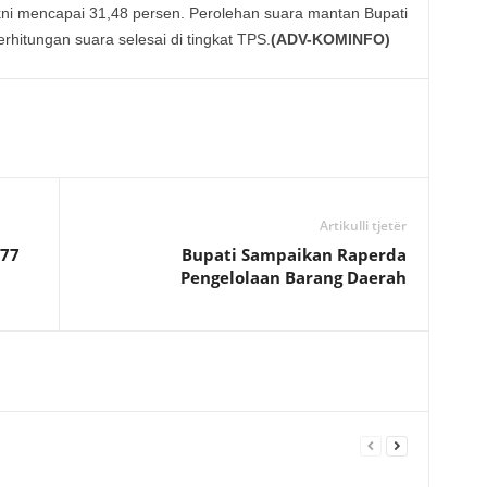
kni mencapai 31,48 persen. Perolehan suara mantan Bupati
rhitungan suara selesai di tingkat TPS.
(ADV-KOMINFO)
Artikulli tjetër
377
Bupati Sampaikan Raperda
Pengelolaan Barang Daerah