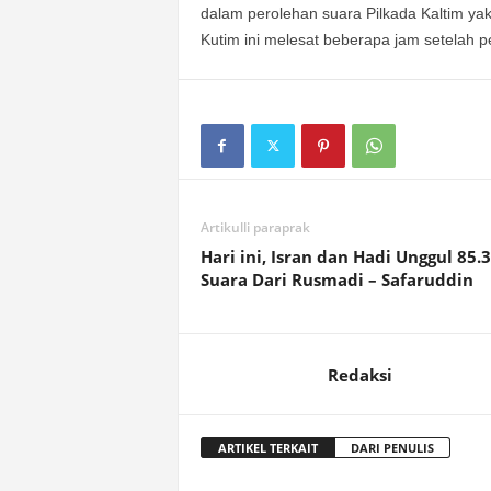
dalam perolehan suara Pilkada Kaltim ya
Kutim ini melesat beberapa jam setelah pe
Artikulli paraprak
Hari ini, Isran dan Hadi Unggul 85.
Suara Dari Rusmadi – Safaruddin
Redaksi
ARTIKEL TERKAIT
DARI PENULIS