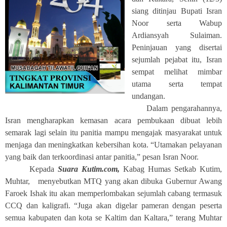
siang ditinjau Bupati Isran
Noor serta Wabup
Ardiansyah Sulaiman.
Peninjauan yang disertai
sejumlah pejabat itu, Isran
sempat melihat mimbar
utama serta tempat
undangan.
Dalam pengarahannya,
Isran mengharapkan kemasan acara pembukaan dibuat lebih
semarak lagi selain itu panitia mampu mengajak masyarakat untuk
menjaga dan meningkatkan kebersihan kota. “Utamakan pelayanan
yang baik dan terkoordinasi antar panitia,” pesan Isran Noor.
Kepada
Suara Kutim.com,
Kabag Humas Setkab Kutim,
Muhtar,
menyebutkan MTQ yang akan dibuka Gubernur Awang
Faroek Ishak itu akan memperlombakan sejumlah cabang termasuk
CCQ dan kaligrafi. “Juga akan digelar pameran dengan peserta
semua kabupaten dan kota se Kaltim dan Kaltara,” terang Muhtar