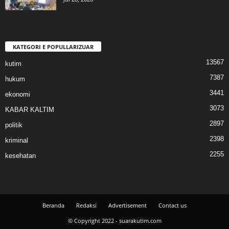
KATEGORI E POPULLARIZUAR
13567
kutim
7387
hukum
3441
ekonomi
3073
KABAR KALTIM
2897
politik
2398
kriminal
2255
kesehatan
Beranda
Redaksi
Advertisement
Contact us
© Copyright 2022 - suarakutim.com