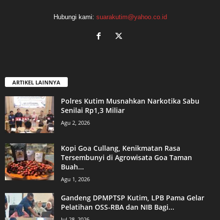
Hubungi kami:
suarakutim@yahoo.co.id
ARTIKEL LAINNYA
Polres Kutim Musnahkan Narkotika Sabu
Senilai Rp1,3 Miliar
Agu 2, 2026
Kopi Goa Cullang, Kenikmatan Rasa
Tersembunyi di Agrowisata Goa Taman
Buah...
Agu 1, 2026
Gandeng DPMPTSP Kutim, LPB Pama Gelar
Pelatihan OSS-RBA dan NIB Bagi...
Jul 28, 2026