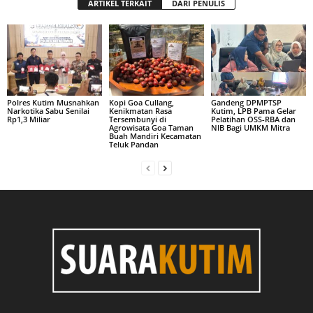
ARTIKEL TERKAIT
DARI PENULIS
Polres Kutim Musnahkan
Kopi Goa Cullang,
Gandeng DPMPTSP
Narkotika Sabu Senilai
Kenikmatan Rasa
Kutim, LPB Pama Gelar
Rp1,3 Miliar
Tersembunyi di
Pelatihan OSS-RBA dan
Agrowisata Goa Taman
NIB Bagi UMKM Mitra
Buah Mandiri Kecamatan
Teluk Pandan