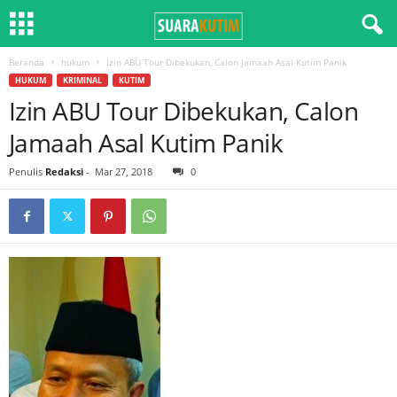
Beranda
hukum
Izin ABU Tour Dibekukan, Calon Jamaah Asal Kutim Panik
HUKUM
KRIMINAL
KUTIM
Izin ABU Tour Dibekukan, Calon
Jamaah Asal Kutim Panik
Penulis
Redaksi
-
Mar 27, 2018
0