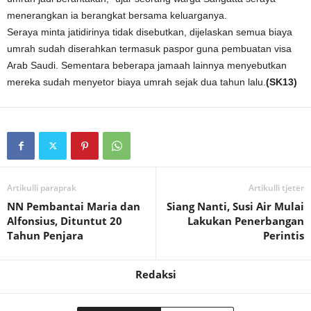
menerangkan ia berangkat bersama keluarganya.
Seraya minta jatidirinya tidak disebutkan, dijelaskan semua biaya
umrah sudah diserahkan termasuk paspor guna pembuatan visa
Arab Saudi. Sementara beberapa jamaah lainnya menyebutkan
mereka sudah menyetor biaya umrah sejak dua tahun lalu.
(SK13)
Artikulli paraprak
Artikulli tjetër
NN Pembantai Maria dan
Siang Nanti, Susi Air Mulai
Alfonsius, Dituntut 20
Lakukan Penerbangan
Tahun Penjara
Perintis
Redaksi