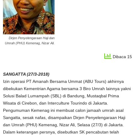
Dirjen Penyelengaraan Haji dan
Umrah (PHU) Kemenag, Nizar Ali.
Dibaca 15
SANGATTA (27/3-2018)
Izin operasi PT Amanah Bersama Ummat (ABU Tours) akhirnya
dibekukan Kementrian Agama bersama 3 Biro Umrah lainnya yakni
Solusi Balad Lumampah (SBL) di Bandung, Mustaqbal Prima
Wisata di Cirebon, dan Interculture Tourindo di Jakarta.
Pengumuman Kemenag ini membuat calon jamaah umrah asal
Sangatta, sesak nafas, disampaikan Dirjen Penyelengaraan Haji
dan Umrah (PHU) Kemenag, Nizar Ali, Selasa (27/3) di Jakarta.
Dalam keterangan persnya, disebutkan SK pencabutan telah