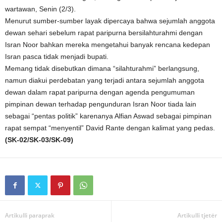
wartawan, Senin (2/3).
Menurut sumber-sumber layak dipercaya bahwa sejumlah anggota
dewan sehari sebelum rapat paripurna bersilahturahmi dengan
Isran Noor bahkan mereka mengetahui banyak rencana kedepan
Isran pasca tidak menjadi bupati.
Memang tidak disebutkan dimana “silahturahmi” berlangsung,
namun diakui perdebatan yang terjadi antara sejumlah anggota
dewan dalam rapat paripurna dengan agenda pengumuman
pimpinan dewan terhadap pengunduran Isran Noor tiada lain
sebagai “pentas politik” karenanya Alfian Aswad sebagai pimpinan
rapat sempat “menyentil” David Rante dengan kalimat yang pedas.
(SK-02/SK-03/SK-09)
Artikulli paraprak
Artikulli tjetër