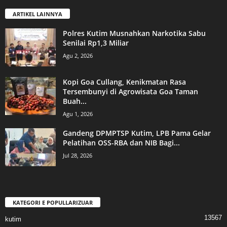
ARTIKEL LAINNYA
Polres Kutim Musnahkan Narkotika Sabu
Senilai Rp1,3 Miliar
Agu 2, 2026
Kopi Goa Cullang, Kenikmatan Rasa
Tersembunyi di Agrowisata Goa Taman
Buah...
Agu 1, 2026
Gandeng DPMPTSP Kutim, LPB Pama Gelar
Pelatihan OSS-RBA dan NIB Bagi...
Jul 28, 2026
KATEGORI E POPULLARIZUAR
13567
kutim