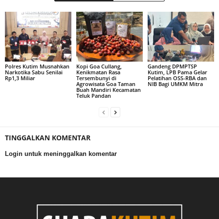
Polres Kutim Musnahkan
Kopi Goa Cullang,
Gandeng DPMPTSP
Narkotika Sabu Senilai
Kenikmatan Rasa
Kutim, LPB Pama Gelar
Rp1,3 Miliar
Tersembunyi di
Pelatihan OSS-RBA dan
Agrowisata Goa Taman
NIB Bagi UMKM Mitra
Buah Mandiri Kecamatan
Teluk Pandan
TINGGALKAN KOMENTAR
Login untuk meninggalkan komentar