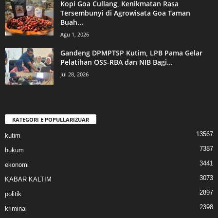
Kopi Goa Cullang, Kenikmatan Rasa
Tersembunyi di Agrowisata Goa Taman
Buah...
Agu 1, 2026
Gandeng DPMPTSP Kutim, LPB Pama Gelar
Pelatihan OSS-RBA dan NIB Bagi...
Jul 28, 2026
KATEGORI E POPULLARIZUAR
13567
kutim
7387
hukum
3441
ekonomi
3073
KABAR KALTIM
2897
politik
2398
kriminal