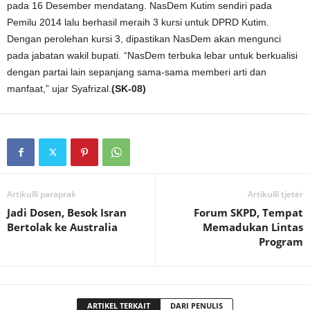
pada 16 Desember mendatang. NasDem Kutim sendiri pada
Pemilu 2014 lalu berhasil meraih 3 kursi untuk DPRD Kutim.
Dengan perolehan kursi 3, dipastikan NasDem akan mengunci
pada jabatan wakil bupati. “NasDem terbuka lebar untuk berkualisi
dengan partai lain sepanjang sama-sama memberi arti dan
manfaat,” ujar Syafrizal.
(SK-08)
Artikulli paraprak
Artikulli tjetër
Jadi Dosen, Besok Isran
Forum SKPD, Tempat
Bertolak ke Australia
Memadukan Lintas
Program
ARTIKEL TERKAIT
DARI PENULIS