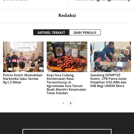
Redaksi
ARTIKEL TERKAIT
DARI PENULIS
Polres Kutim Musnahkan
Kopi Goa Cullang,
Gandeng DPMPTSP
Narkotika Sabu Senilai
Kenikmatan Rasa
Kutim, LPB Pama Gelar
Rp1,3 Miliar
Tersembunyi di
Pelatihan OSS-RBA dan
Agrowisata Goa Taman
NIB Bagi UMKM Mitra
Buah Mandiri Kecamatan
Teluk Pandan