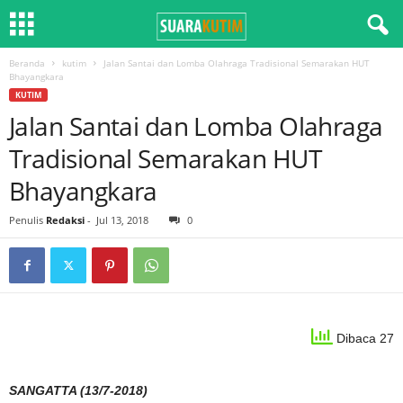
Beranda
kutim
Jalan Santai dan Lomba Olahraga Tradisional Semarakan HUT
Bhayangkara
KUTIM
Jalan Santai dan Lomba Olahraga
Tradisional Semarakan HUT
Bhayangkara
Penulis
Redaksi
-
Jul 13, 2018
0
Dibaca 27
SANGATTA (13/7-2018)