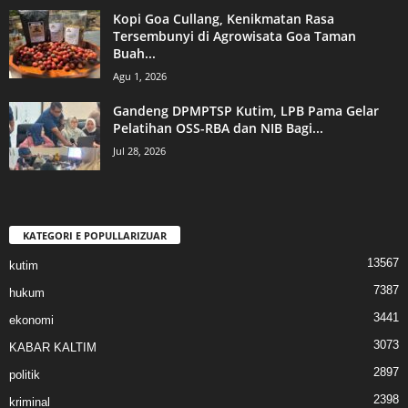
Kopi Goa Cullang, Kenikmatan Rasa
Tersembunyi di Agrowisata Goa Taman
Buah...
Agu 1, 2026
Gandeng DPMPTSP Kutim, LPB Pama Gelar
Pelatihan OSS-RBA dan NIB Bagi...
Jul 28, 2026
KATEGORI E POPULLARIZUAR
13567
kutim
7387
hukum
3441
ekonomi
3073
KABAR KALTIM
2897
politik
2398
kriminal