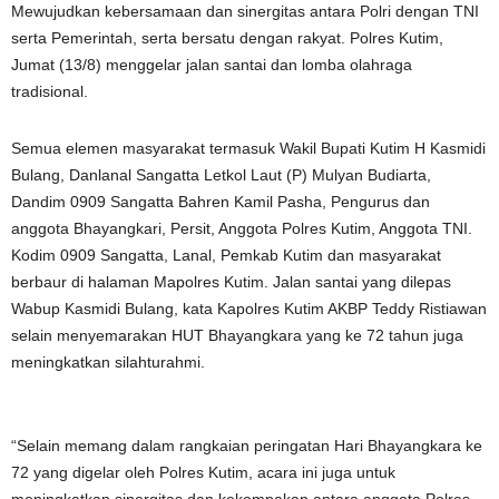
Mewujudkan kebersamaan dan sinergitas antara Polri dengan TNI
serta Pemerintah, serta bersatu dengan rakyat. Polres Kutim,
Jumat (13/8) menggelar jalan santai dan lomba olahraga
tradisional.
Semua elemen masyarakat termasuk Wakil Bupati Kutim H Kasmidi
Bulang, Danlanal Sangatta Letkol Laut (P) Mulyan Budiarta,
Dandim 0909 Sangatta Bahren Kamil Pasha, Pengurus dan
anggota Bhayangkari, Persit, Anggota Polres Kutim, Anggota TNI.
Kodim 0909 Sangatta, Lanal, Pemkab Kutim dan masyarakat
berbaur di halaman Mapolres Kutim. Jalan santai yang dilepas
Wabup Kasmidi Bulang, kata Kapolres Kutim AKBP Teddy Ristiawan
selain menyemarakan HUT Bhayangkara yang ke 72 tahun juga
meningkatkan silahturahmi.
“Selain memang dalam rangkaian peringatan Hari Bhayangkara ke
72 yang digelar oleh Polres Kutim, acara ini juga untuk