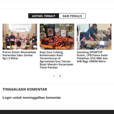
ARTIKEL TERKAIT
DARI PENULIS
Polres Kutim Musnahkan
Kopi Goa Cullang,
Gandeng DPMPTSP
Narkotika Sabu Senilai
Kenikmatan Rasa
Kutim, LPB Pama Gelar
Rp1,3 Miliar
Tersembunyi di
Pelatihan OSS-RBA dan
Agrowisata Goa Taman
NIB Bagi UMKM Mitra
Buah Mandiri Kecamatan
Teluk Pandan
TINGGALKAN KOMENTAR
Login untuk meninggalkan komentar