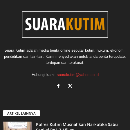
Suara Kutim adalah media berita online seputar kutim, hukum, ekonomi,
pendidikan dan lain-lain. Kami menyediakan untuk anda berita terupdate,
terdepan dan terakurat.
Hubungi kami:
suarakutim@yahoo.co.id
ARTIKEL LAINNYA
Polres Kutim Musnahkan Narkotika Sabu
Senilai Rp1,3 Miliar