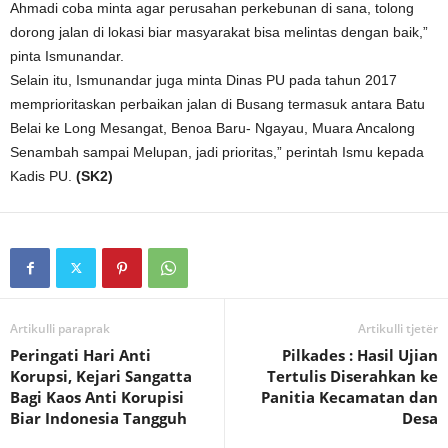
Ahmadi coba minta agar perusahan perkebunan di sana, tolong
dorong jalan di lokasi biar masyarakat bisa melintas dengan baik,”
pinta Ismunandar.
Selain itu, Ismunandar juga minta Dinas PU pada tahun 2017
memprioritaskan perbaikan jalan di Busang termasuk antara Batu
Belai ke Long Mesangat, Benoa Baru- Ngayau, Muara Ancalong
Senambah sampai Melupan, jadi prioritas,” perintah Ismu kepada
Kadis PU.
(SK2)
Artikulli paraprak
Artikulli tjetër
Peringati Hari Anti
Pilkades : Hasil Ujian
Korupsi, Kejari Sangatta
Tertulis Diserahkan ke
Bagi Kaos Anti Korupisi
Panitia Kecamatan dan
Biar Indonesia Tangguh
Desa