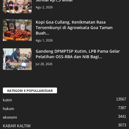
Agu 2, 2026
Kopi Goa Cullang, Kenikmatan Rasa
Tersembunyi di Agrowisata Goa Taman
Buah...
Agu 1, 2026
Gandeng DPMPTSP Kutim, LPB Pama Gelar
Pelatihan OSS-RBA dan NIB Bagi...
Jul 28, 2026
KATEGORI E POPULLARIZUAR
13567
kutim
7387
hukum
3441
ekonomi
3073
KABAR KALTIM