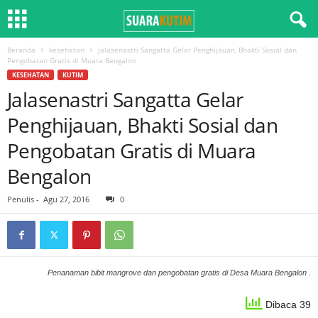
Beranda
kesehatan
Jalasenastri Sangatta Gelar Penghijauan, Bhakti Sosial dan
Pengobatan Gratis di Muara Bengalon
KESEHATAN
KUTIM
Jalasenastri Sangatta Gelar
Penghijauan, Bhakti Sosial dan
Pengobatan Gratis di Muara
Bengalon
Penulis
-
Agu 27, 2016
0
Penanaman bibit mangrove dan pengobatan gratis di Desa Muara Bengalon .
Dibaca 39