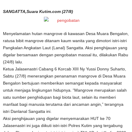
SANGATTA,Suara Kutim.com (27/8)
Menyelamatan hutan mangrove di kawasan Desa Muara Bengalon,
ratusa bibit mangrove ditanam kaum wanita yang dimotori istri-istri
Pangkalan Angkatan Laut (Lanal) Sangatta. Aksi penghijauan yang
digelar bersamaan dengan pengobatan massal itu, dilakukan Rabu
(24/8) lalu.
Ketua Jalasenastri Cabang 6 Korcab XIII Ny Yussi Donny Suharto,
Sabtu (27/8) menerangkan penanaman mangrove di Desa Muara
Bengalon bertujuan memberikan semangat kepada masyarakat
untuk menjaga lingkungan hidupnya. “Mangrove merupakan salah
satu sumber penghidupan bagi biota laut, selain itu memberi
manfaat bagi manusia terutama dari ancaman angin,” terangnya
istri Danlanal Sangatta ini.
Aksi penghijauan yang digelar menyemarakan HUT ke 70
Jalasenastri ini juga diikuti istri-istri Polres Kutim yang tergabung