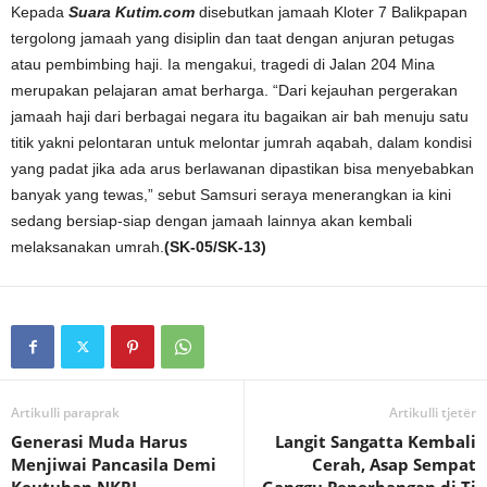
Kepada
Suara Kutim.com
disebutkan jamaah Kloter 7 Balikpapan
tergolong jamaah yang disiplin dan taat dengan anjuran petugas
atau pembimbing haji. Ia mengakui, tragedi di Jalan 204 Mina
merupakan pelajaran amat berharga. “Dari kejauhan pergerakan
jamaah haji dari berbagai negara itu bagaikan air bah menuju satu
titik yakni pelontaran untuk melontar jumrah aqabah, dalam kondisi
yang padat jika ada arus berlawanan dipastikan bisa menyebabkan
banyak yang tewas,” sebut Samsuri seraya menerangkan ia kini
sedang bersiap-siap dengan jamaah lainnya akan kembali
melaksanakan umrah.
(SK-05/SK-13)
Artikulli paraprak
Artikulli tjetër
Generasi Muda Harus
Langit Sangatta Kembali
Menjiwai Pancasila Demi
Cerah, Asap Sempat