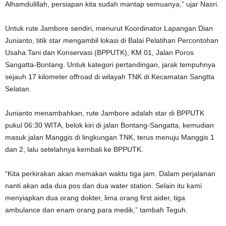
Alhamdulillah, persiapan kita sudah mantap semuanya,” ujar Nasri.
Untuk rute Jambore sendiri, menurut Koordinator Lapangan Dian
Junianto, titik star mengambil lokasi di Balai Pelatihan Percontohan
Usaha Tani dan Konservasi (BPPUTK), KM 01, Jalan Poros
Sangatta-Bontang. Untuk kategori pertandingan, jarak tempuhnya
sejauh 17 kilometer offroad di wilayah TNK di Kecamatan Sangtta
Selatan.
Junianto menambahkan, rute Jambore adalah star di BPPUTK
pukul 06:30 WITA, belok kiri di jalan Bontang-Sangatta, kemudian
masuk jalan Manggis di lingkungan TNK, terus menuju Manggis 1
dan 2, lalu setelahnya kembali ke BPPUTK.
“Kita perkirakan akan memakan waktu tiga jam. Dalam perjalanan
nanti akan ada dua pos dan dua water station. Selain itu kami
menyiapkan dua orang dokter, lima orang first aider, tiga
ambulance dan enam orang para medik,” tambah Teguh.