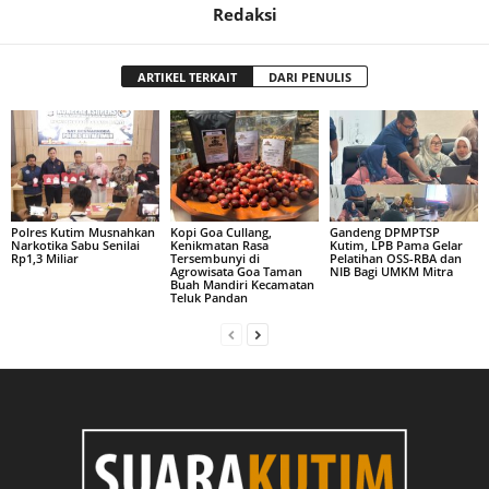
Redaksi
ARTIKEL TERKAIT
DARI PENULIS
Polres Kutim Musnahkan
Kopi Goa Cullang,
Gandeng DPMPTSP
Narkotika Sabu Senilai
Kenikmatan Rasa
Kutim, LPB Pama Gelar
Rp1,3 Miliar
Tersembunyi di
Pelatihan OSS-RBA dan
Agrowisata Goa Taman
NIB Bagi UMKM Mitra
Buah Mandiri Kecamatan
Teluk Pandan