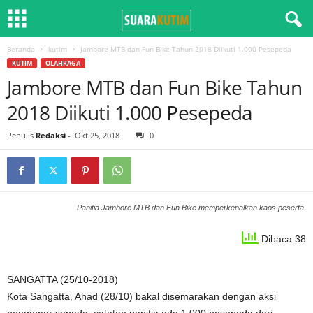
Beranda
kutim
Jambore MTB dan Fun Bike Tahun 2018 Diikuti 1.000 Pesepeda
KUTIM
OLAHRAGA
Jambore MTB dan Fun Bike Tahun
2018 Diikuti 1.000 Pesepeda
Penulis
Redaksi
-
Okt 25, 2018
0
Panitia Jambore MTB dan Fun Bike memperkenalkan kaos peserta.
Dibaca 38
SANGATTA (25/10-2018)
Kota Sangatta, Ahad (28/10) bakal disemarakan dengan aksi