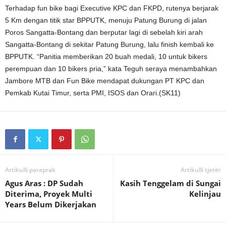
Terhadap fun bike bagi Executive KPC dan FKPD, rutenya berjarak
5 Km dengan titik star BPPUTK, menuju Patung Burung di jalan
Poros Sangatta-Bontang dan berputar lagi di sebelah kiri arah
Sangatta-Bontang di sekitar Patung Burung, lalu finish kembali ke
BPPUTK. “Panitia memberikan 20 buah medali, 10 untuk bikers
perempuan dan 10 bikers pria,” kata Teguh seraya menambahkan
Jambore MTB dan Fun Bike mendapat dukungan PT KPC dan
Pemkab Kutai Timur, serta PMI, ISOS dan Orari.(SK11)
Artikulli paraprak
Artikulli tjetër
Agus Aras : DP Sudah
Kasih Tenggelam di Sungai
Diterima, Proyek Multi
Kelinjau
Years Belum Dikerjakan