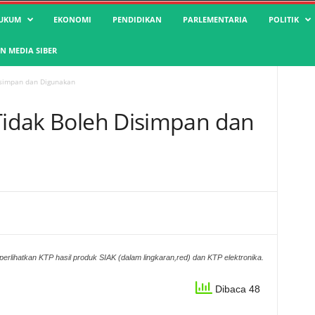
UKUM
EKONOMI
PENDIDIKAN
PARLEMENTARIA
POLITIK
 MEDIA SIBER
Disimpan dan Digunakan
 Tidak Boleh Disimpan dan
rlihatkan KTP hasil produk SIAK (dalam lingkaran,red) dan KTP elektronika.
Dibaca 48