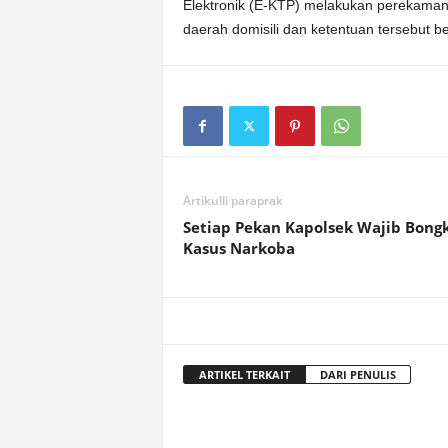
Elektronik (E-KTP) melakukan perekaman t
daerah domisili dan ketentuan tersebut be
Artikulli paraprak
Setiap Pekan Kapolsek Wajib Bong
Kasus Narkoba
ARTIKEL TERKAIT
DARI PENULIS