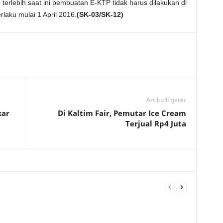
erlebih saat ini pembuatan E-KTP tidak harus dilakukan di
rlaku mulai 1 April 2016.
(SK-03/SK-12)
Artikulli tjetër
kar
Di Kaltim Fair, Pemutar Ice Cream
Terjual Rp4 Juta