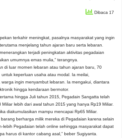
Dibaca 17
pekan terkahir meningkat, pasalnya masyarakat yang ingin
erutama menjelang tahun ajaran baru serta lebaran.
menerangkan terjadi peningkatan aktivitas pegadaian
daikan umumnya emas mulia,” terangnya.
 di luar momen lebaran atau tahun ajaran baru, 70
ntuk keperluan usaha atau modal. Ia meilai,
 warga ingin menyambut lebaran. Ia mengakui, diantara
ktronik hingga kendaraan bermotor.
rtama hingga Juli tahun 2015, Pegadain Sangatta telah
iliar lebih dari awal tahun 2015 yang hanya Rp19 Miliar.
jika diakumulasikan mampu mencapai Rp65 Miliar.
barang berharga milik mereka di Pegadaian karena selain
h-lebih Pegadaian telah online sehingga masyarakat dapat
 harus di kantor cabang asal,” beber Sugiyanta.