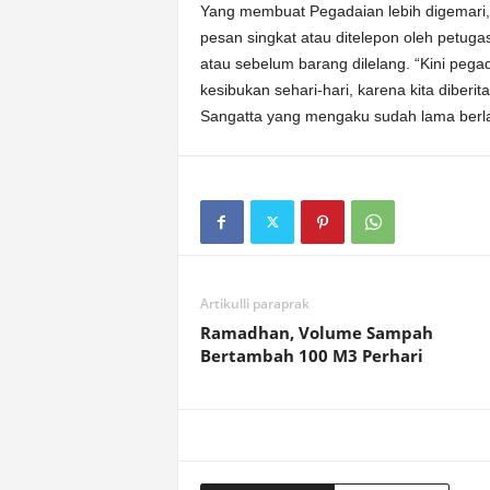
Yang membuat Pegadaian lebih digemari,
pesan singkat atau ditelepon oleh petug
atau sebelum barang dilelang. “Kini pega
kesibukan sehari-hari, karena kita diberi
Sangatta yang mengaku sudah lama berl
Artikulli paraprak
Ramadhan, Volume Sampah
Bertambah 100 M3 Perhari