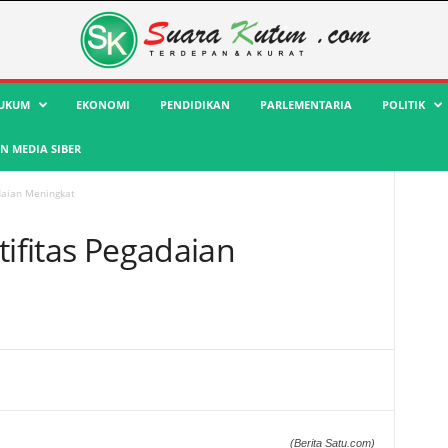
UKUM
EKONOMI
PENDIDIKAN
PARLEMENTARIA
POLITIK
 MEDIA SIBER
adaian Meningkat
tifitas Pegadaian
(Berita Satu.com)