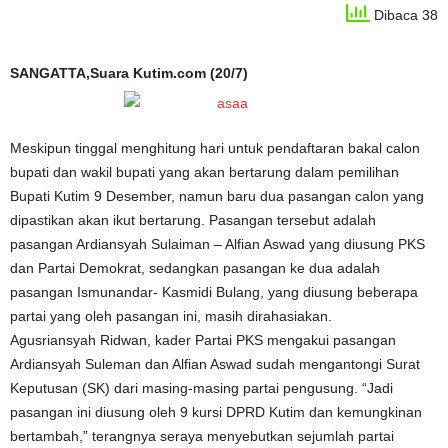
Dibaca 38
SANGATTA,Suara Kutim.com (20/7)
Meskipun tinggal menghitung hari untuk pendaftaran bakal calon
bupati dan wakil bupati yang akan bertarung dalam pemilihan
Bupati Kutim 9 Desember, namun baru dua pasangan calon yang
dipastikan akan ikut bertarung. Pasangan tersebut adalah
pasangan Ardiansyah Sulaiman – Alfian Aswad yang diusung PKS
dan Partai Demokrat, sedangkan pasangan ke dua adalah
pasangan Ismunandar- Kasmidi Bulang, yang diusung beberapa
partai yang oleh pasangan ini, masih dirahasiakan.
Agusriansyah Ridwan, kader Partai PKS mengakui pasangan
Ardiansyah Suleman dan Alfian Aswad sudah mengantongi Surat
Keputusan (SK) dari masing-masing partai pengusung. “Jadi
pasangan ini diusung oleh 9 kursi DPRD Kutim dan kemungkinan
bertambah,” terangnya seraya menyebutkan sejumlah partai