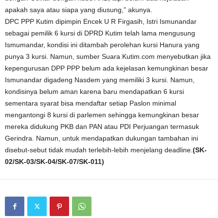
apakah saya atau siapa yang diusung,” akunya.
DPC PPP Kutim dipimpin Encek U R Firgasih, Istri Ismunandar
sebagai pemilik 6 kursi di DPRD Kutim telah lama mengusung
Ismumandar, kondisi ini ditambah perolehan kursi Hanura yang
punya 3 kursi. Namun, sumber Suara Kutim.com menyebutkan jika
kepengurusan DPP PPP belum ada kejelasan kemungkinan besar
Ismunandar digadeng Nasdem yang memiliki 3 kursi. Namun,
kondisinya belum aman karena baru mendapatkan 6 kursi
sementara syarat bisa mendaftar setiap Paslon minimal
mengantongi 8 kursi di parlemen sehingga kemungkinan besar
mereka didukung PKB dan PAN atau PDI Perjuangan termasuk
Gerindra. Namun, untuk mendapatkan dukungan tambahan ini
disebut-sebut tidak mudah terlebih-lebih menjelang deadline.
(SK-
02/SK-03/SK-04/SK-07/SK-011)