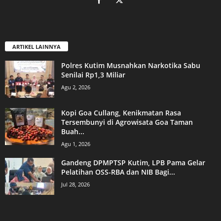
ARTIKEL LAINNYA
Polres Kutim Musnahkan Narkotika Sabu
Senilai Rp1,3 Miliar
Agu 2, 2026
Kopi Goa Cullang, Kenikmatan Rasa
Tersembunyi di Agrowisata Goa Taman
Buah...
Agu 1, 2026
Gandeng DPMPTSP Kutim, LPB Pama Gelar
Pelatihan OSS-RBA dan NIB Bagi...
Jul 28, 2026