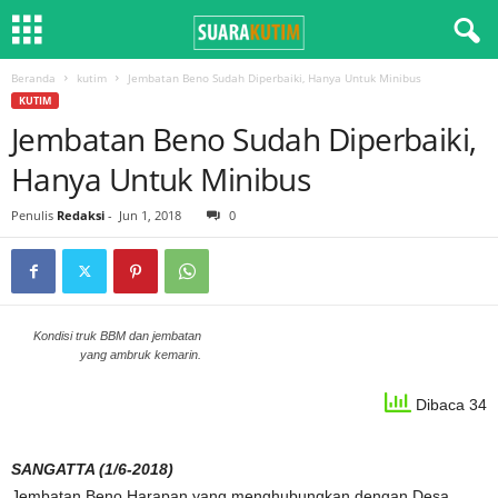
Beranda
kutim
Jembatan Beno Sudah Diperbaiki, Hanya Untuk Minibus
KUTIM
Jembatan Beno Sudah Diperbaiki,
Hanya Untuk Minibus
Penulis
Redaksi
-
Jun 1, 2018
0
Kondisi truk BBM dan jembatan
yang ambruk kemarin.
Dibaca 34
SANGATTA (1/6-2018)
Jembatan Beno Harapan yang menghubungkan dengan Desa