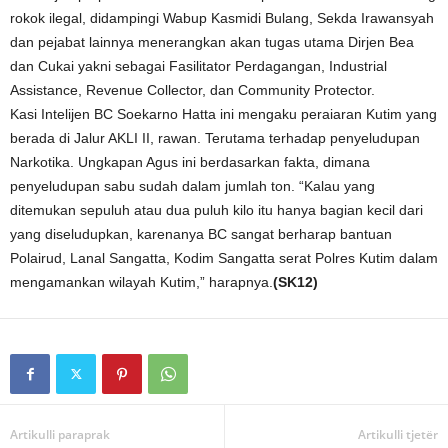
rokok ilegal, didampingi Wabup Kasmidi Bulang, Sekda Irawansyah
dan pejabat lainnya menerangkan akan tugas utama Dirjen Bea
dan Cukai yakni sebagai Fasilitator Perdagangan, Industrial
Assistance, Revenue Collector, dan Community Protector.
Kasi Intelijen BC Soekarno Hatta ini mengaku peraiaran Kutim yang
berada di Jalur AKLI II, rawan. Terutama terhadap penyeludupan
Narkotika. Ungkapan Agus ini berdasarkan fakta, dimana
penyeludupan sabu sudah dalam jumlah ton. “Kalau yang
ditemukan sepuluh atau dua puluh kilo itu hanya bagian kecil dari
yang diseludupkan, karenanya BC sangat berharap bantuan
Polairud, Lanal Sangatta, Kodim Sangatta serat Polres Kutim dalam
mengamankan wilayah Kutim,” harapnya.
(SK12)
Artikulli paraprak
Artikulli tjetër