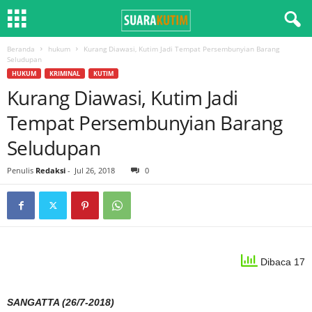
Beranda
hukum
Kurang Diawasi, Kutim Jadi Tempat Persembunyian Barang
Seludupan
HUKUM
KRIMINAL
KUTIM
Kurang Diawasi, Kutim Jadi
Tempat Persembunyian Barang
Seludupan
Penulis
Redaksi
-
Jul 26, 2018
0
Dibaca 17
SANGATTA (26/7-2018)