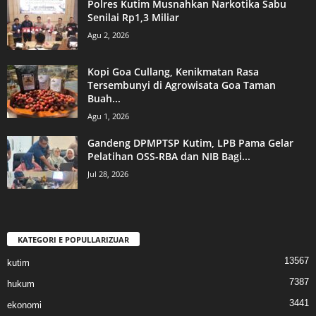
Polres Kutim Musnahkan Narkotika Sabu
Senilai Rp1,3 Miliar
Agu 2, 2026
Kopi Goa Cullang, Kenikmatan Rasa
Tersembunyi di Agrowisata Goa Taman
Buah...
Agu 1, 2026
Gandeng DPMPTSP Kutim, LPB Pama Gelar
Pelatihan OSS-RBA dan NIB Bagi...
Jul 28, 2026
KATEGORI E POPULLARIZUAR
13567
kutim
7387
hukum
3441
ekonomi