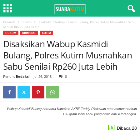
Beranda
hukum
Disaksikan Wabup Kasmidi Bulang, Polres Kutim Musnahkan Sabu
Senilai Rp260 Juta Lebih
HUKUM
KRIMINAL
KUTIM
Disaksikan Wabup Kasmidi
Bulang, Polres Kutim Musnahkan
Sabu Senilai Rp260 Juta Lebih
Penulis
Redaksi
-
Jul 26, 2018
0
Wabup Kasmidi Bulang bersama Kapolres AKBP Teddy Ristiawan saat memusnahkan
130 gram lebih sabu yang disita dari 4 tersangka.
Dibaca 28