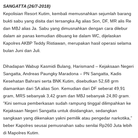
SANGATTA (26/7-2018)
Kepolisian Resort Kutim, kembali memusnahkan sejumlah barang
bukti sabu yang disita dari tersangka Ag alias Son, DF, MR alis Re
dan MBJ alias Ja. Sabu yang dimusnahkan dengan cara dilebur
dalam air panas kemudian dibuang ke dalam WC, dijelaskan
Kapolres AKBP Teddy Ristiawan, merupakan hasil operasi selama
bulan Juni dan Juli.
Dihadapan Wabup Kasmidi Bulang, Harismand – Kejaksaan Negeri
Sangatta, Andreas Paungky Maradona – PN Sangatta, Kadis
Kesehatan Bahrani serta BNK Kutim, disebutkan 52,68 grm
diamankan dari SA alias Son. Kemudian dari DF seberat 49,91
gram, MRS sebanyak 3,42 gram dan MBJ sebanyak 24,80 gram.
“Kini semua pemberkasan sudah rampung tinggal dilimpahkan ke
Kejaksaan Negeri Sangatta untuk disidangkan, sedangkan
sangkaan yang dikenakan yakni pemilik atau pengedar narkotika,”
beber Kapolres seusai pemusnahan sabu senilai Rp260 Juta lebih
di Mapolres Kutim.