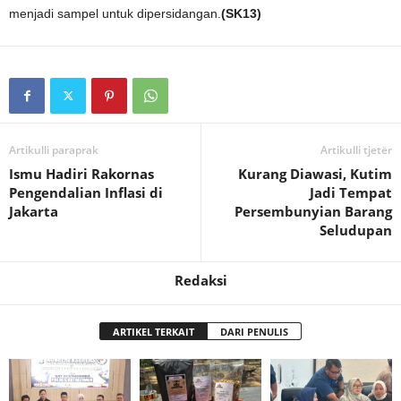
menjadi sampel untuk dipersidangan.
(SK13)
Artikulli paraprak
Artikulli tjetër
Ismu Hadiri Rakornas
Kurang Diawasi, Kutim
Pengendalian Inflasi di
Jadi Tempat
Jakarta
Persembunyian Barang
Seludupan
Redaksi
ARTIKEL TERKAIT
DARI PENULIS