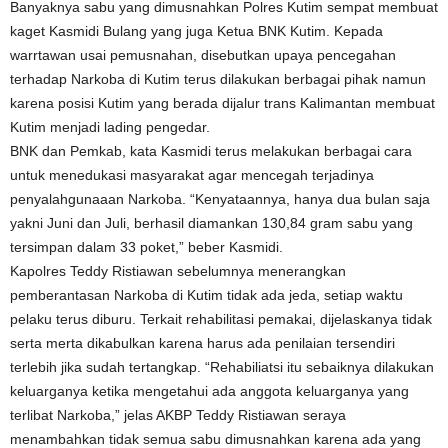
Banyaknya sabu yang dimusnahkan Polres Kutim sempat membuat
kaget Kasmidi Bulang yang juga Ketua BNK Kutim. Kepada
warrtawan usai pemusnahan, disebutkan upaya pencegahan
terhadap Narkoba di Kutim terus dilakukan berbagai pihak namun
karena posisi Kutim yang berada dijalur trans Kalimantan membuat
Kutim menjadi lading pengedar.
BNK dan Pemkab, kata Kasmidi terus melakukan berbagai cara
untuk menedukasi masyarakat agar mencegah terjadinya
penyalahgunaaan Narkoba. “Kenyataannya, hanya dua bulan saja
yakni Juni dan Juli, berhasil diamankan 130,84 gram sabu yang
tersimpan dalam 33 poket,” beber Kasmidi.
Kapolres Teddy Ristiawan sebelumnya menerangkan
pemberantasan Narkoba di Kutim tidak ada jeda, setiap waktu
pelaku terus diburu. Terkait rehabilitasi pemakai, dijelaskanya tidak
serta merta dikabulkan karena harus ada penilaian tersendiri
terlebih jika sudah tertangkap. “Rehabiliatsi itu sebaiknya dilakukan
keluarganya ketika mengetahui ada anggota keluarganya yang
terlibat Narkoba,” jelas AKBP Teddy Ristiawan seraya
menambahkan tidak semua sabu dimusnahkan karena ada yang