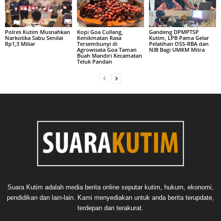
Polres Kutim Musnahkan
Kopi Goa Cullang,
Gandeng DPMPTSP
Narkotika Sabu Senilai
Kenikmatan Rasa
Kutim, LPB Pama Gelar
Rp1,3 Miliar
Tersembunyi di
Pelatihan OSS-RBA dan
Agrowisata Goa Taman
NIB Bagi UMKM Mitra
Buah Mandiri Kecamatan
Teluk Pandan
Suara Kutim adalah media berita online seputar kutim, hukum, ekonomi,
pendidikan dan lain-lain. Kami menyediakan untuk anda berita terupdate,
terdepan dan terakurat.