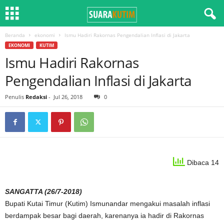
Beranda
ekonomi
Ismu Hadiri Rakornas Pengendalian Inflasi di Jakarta
EKONOMI
KUTIM
Ismu Hadiri Rakornas
Pengendalian Inflasi di Jakarta
Penulis
Redaksi
-
Jul 26, 2018
0
Dibaca 14
SANGATTA (26/7-2018)
Bupati Kutai Timur (Kutim) Ismunandar mengakui masalah inflasi
berdampak besar bagi daerah, karenanya ia hadir di Rakornas