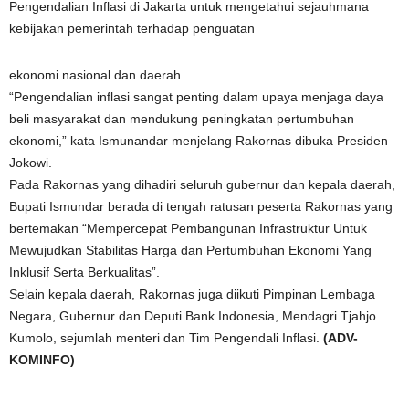
Pengendalian Inflasi di Jakarta untuk mengetahui sejauhmana
kebijakan pemerintah terhadap penguatan
ekonomi nasional dan daerah.
“Pengendalian inflasi sangat penting dalam upaya menjaga daya
beli masyarakat dan mendukung peningkatan pertumbuhan
ekonomi,” kata Ismunandar menjelang Rakornas dibuka Presiden
Jokowi.
Pada Rakornas yang dihadiri seluruh gubernur dan kepala daerah,
Bupati Ismundar berada di tengah ratusan peserta Rakornas yang
bertemakan “Mempercepat Pembangunan Infrastruktur Untuk
Mewujudkan Stabilitas Harga dan Pertumbuhan Ekonomi Yang
Inklusif Serta Berkualitas”.
Selain kepala daerah, Rakornas juga diikuti Pimpinan Lembaga
Negara, Gubernur dan Deputi Bank Indonesia, Mendagri Tjahjo
Kumolo, sejumlah menteri dan Tim Pengendali Inflasi.
(ADV-
KOMINFO)