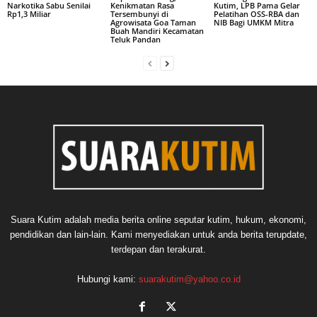
Narkotika Sabu Senilai
Kenikmatan Rasa
Kutim, LPB Pama Gelar
Rp1,3 Miliar
Tersembunyi di
Pelatihan OSS-RBA dan
Agrowisata Goa Taman
NIB Bagi UMKM Mitra
Buah Mandiri Kecamatan
Teluk Pandan
Suara Kutim adalah media berita online seputar kutim, hukum, ekonomi,
pendidikan dan lain-lain. Kami menyediakan untuk anda berita terupdate,
terdepan dan terakurat.
Hubungi kami:
suarakutim@yahoo.co.id