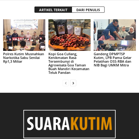
ARTIKEL TERKAIT
DARI PENULIS
Polres Kutim Musnahkan
Kopi Goa Cullang,
Gandeng DPMPTSP
Narkotika Sabu Senilai
Kenikmatan Rasa
Kutim, LPB Pama Gelar
Rp1,3 Miliar
Tersembunyi di
Pelatihan OSS-RBA dan
Agrowisata Goa Taman
NIB Bagi UMKM Mitra
Buah Mandiri Kecamatan
Teluk Pandan