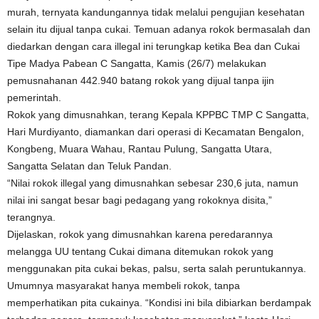
murah, ternyata kandungannya tidak melalui pengujian kesehatan
selain itu dijual tanpa cukai. Temuan adanya rokok bermasalah dan
diedarkan dengan cara illegal ini terungkap ketika Bea dan Cukai
Tipe Madya Pabean C Sangatta, Kamis (26/7) melakukan
pemusnahanan 442.940 batang rokok yang dijual tanpa ijin
pemerintah.
Rokok yang dimusnahkan, terang Kepala KPPBC TMP C Sangatta,
Hari Murdiyanto, diamankan dari operasi di Kecamatan Bengalon,
Kongbeng, Muara Wahau, Rantau Pulung, Sangatta Utara,
Sangatta Selatan dan Teluk Pandan.
“Nilai rokok illegal yang dimusnahkan sebesar 230,6 juta, namun
nilai ini sangat besar bagi pedagang yang rokoknya disita,”
terangnya.
Dijelaskan, rokok yang dimusnahkan karena peredarannya
melangga UU tentang Cukai dimana ditemukan rokok yang
menggunakan pita cukai bekas, palsu, serta salah peruntukannya.
Umumnya masyarakat hanya membeli rokok, tanpa
memperhatikan pita cukainya. “Kondisi ini bila dibiarkan berdampak