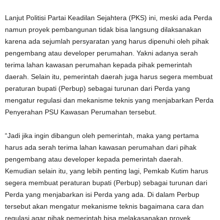
Lanjut Politisi Partai Keadilan Sejahtera (PKS) ini, meski ada Perda
namun proyek pembangunan tidak bisa langsung dilaksanakan
karena ada sejumlah persyaratan yang harus dipenuhi oleh pihak
pengembang atau developer perumahan. Yakni adanya serah
terima lahan kawasan perumahan kepada pihak pemerintah
daerah. Selain itu, pemerintah daerah juga harus segera membuat
peraturan bupati (Perbup) sebagai turunan dari Perda yang
mengatur regulasi dan mekanisme teknis yang menjabarkan Perda
Penyerahan PSU Kawasan Perumahan tersebut.
“Jadi jika ingin dibangun oleh pemerintah, maka yang pertama
harus ada serah terima lahan kawasan perumahan dari pihak
pengembang atau developer kepada pemerintah daerah.
Kemudian selain itu, yang lebih penting lagi, Pemkab Kutim harus
segera membuat peraturan bupati (Perbup) sebagai turunan dari
Perda yang menjabarkan isi Perda yang ada. Di dalam Perbup
tersebut akan mengatur mekanisme teknis bagaimana cara dan
regulasi agar pihak pemerintah bisa melakasanakan proyek