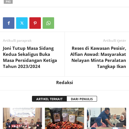
PKS
Artikulli paraprak
Artikulli tjetër
Joni Tutup Masa Sidang
Reses di Kawasan Pesisir,
Kedua Sekaligus Buka
Alfian Aswad: Masyarakat
Masa Persidangan Ketiga
Nelayan Minta Peralatan
Tahun 2023/2024
Tangkap Ikan
Redaksi
ARTIKEL TERKAIT
DARI PENULIS