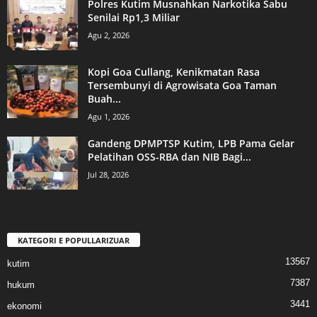
Polres Kutim Musnahkan Narkotika Sabu
Senilai Rp1,3 Miliar
Agu 2, 2026
Kopi Goa Cullang, Kenikmatan Rasa
Tersembunyi di Agrowisata Goa Taman
Buah...
Agu 1, 2026
Gandeng DPMPTSP Kutim, LPB Pama Gelar
Pelatihan OSS-RBA dan NIB Bagi...
Jul 28, 2026
KATEGORI E POPULLARIZUAR
13567
kutim
7387
hukum
3441
ekonomi