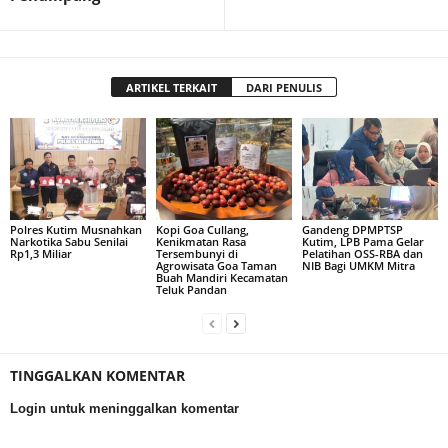
ARTIKEL TERKAIT
DARI PENULIS
Polres Kutim Musnahkan
Kopi Goa Cullang,
Gandeng DPMPTSP
Narkotika Sabu Senilai
Kenikmatan Rasa
Kutim, LPB Pama Gelar
Rp1,3 Miliar
Tersembunyi di
Pelatihan OSS-RBA dan
Agrowisata Goa Taman
NIB Bagi UMKM Mitra
Buah Mandiri Kecamatan
Teluk Pandan
TINGGALKAN KOMENTAR
Login untuk meninggalkan komentar