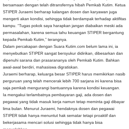
bersamaan dengan telah ditransfernya hibah Pemkab Kutim. Ketua
STIPER Juraemi berharap kalangan dosen dan karyawan juga
mengerti akan kondisi, sehingga tidak berdampak terhadap aktifitas
kampu. “Tugas pokok saya harapkan jangan diabaikan meski ada
permasalahan, karena semua tahu keuangan STIPER bergantung
kepada Pemkab Kutim,” terangnya.
Dalam percakapan dengan Suara Kutim.com belum lama ini, ia
menyebutkan STIPER sangat bersyukur didirikan, dibesarkan dan
dipenuhi sarana dan prasarananya oleh Pemkab Kutim. Bahkan
awal-awal berdiri, mahasiswa digratiskan.
Juraemi berharap, keluarga besar STIPER harus memikirkan nasib
perguruan yang telah mencerak lebih 700 sarjana ini karena bisa
saja pemkab mengurangi bantuannya karena kondisi keuangan.
Ia mengakui terlambatnya pembayaran gaji, ada dosen dan
pegawai yang tidak masuk kerja namun tetap meminta gaji dibayar
lima bulan. Menurut Juraemi, hendaknya dosen dan pegawai
STIPER tidak hanya menuntut hak sematar tetapi proaktif dan
bekerjasama mencari solusi sehingga tidak hanya bisa