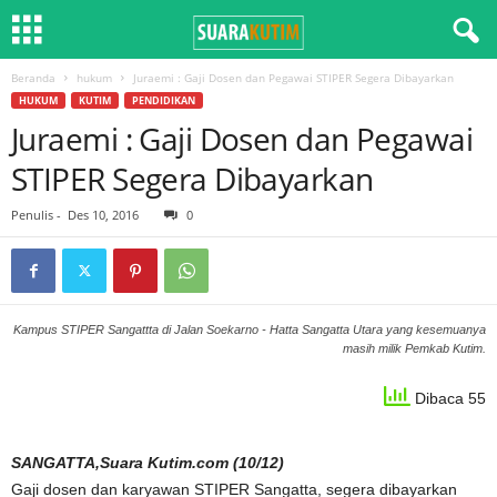
Beranda
hukum
Juraemi : Gaji Dosen dan Pegawai STIPER Segera Dibayarkan
HUKUM
KUTIM
PENDIDIKAN
Juraemi : Gaji Dosen dan Pegawai
STIPER Segera Dibayarkan
Penulis
-
Des 10, 2016
0
Kampus STIPER Sangattta di Jalan Soekarno - Hatta Sangatta Utara yang kesemuanya
masih milik Pemkab Kutim.
Dibaca 55
SANGATTA,Suara Kutim.com (10/12)
Gaji dosen dan karyawan STIPER Sangatta, segera dibayarkan