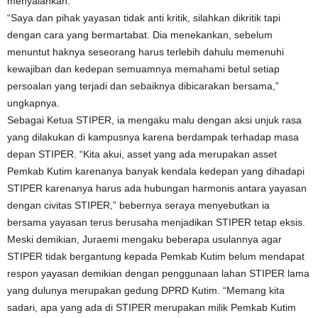
menyalahkan.
“Saya dan pihak yayasan tidak anti kritik, silahkan dikritik tapi
dengan cara yang bermartabat. Dia menekankan, sebelum
menuntut haknya seseorang harus terlebih dahulu memenuhi
kewajiban dan kedepan semuamnya memahami betul setiap
persoalan yang terjadi dan sebaiknya dibicarakan bersama,”
ungkapnya.
Sebagai Ketua STIPER, ia mengaku malu dengan aksi unjuk rasa
yang dilakukan di kampusnya karena berdampak terhadap masa
depan STIPER. “Kita akui, asset yang ada merupakan asset
Pemkab Kutim karenanya banyak kendala kedepan yang dihadapi
STIPER karenanya harus ada hubungan harmonis antara yayasan
dengan civitas STIPER,” bebernya seraya menyebutkan ia
bersama yayasan terus berusaha menjadikan STIPER tetap eksis.
Meski demikian, Juraemi mengaku beberapa usulannya agar
STIPER tidak bergantung kepada Pemkab Kutim belum mendapat
respon yayasan demikian dengan penggunaan lahan STIPER lama
yang dulunya merupakan gedung DPRD Kutim. “Memang kita
sadari, apa yang ada di STIPER merupakan milik Pemkab Kutim