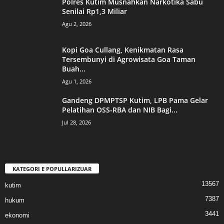
Polres Kutim Musnahkan Narkotika Sabu
Senilai Rp1,3 Miliar
Agu 2, 2026
Kopi Goa Cullang, Kenikmatan Rasa
Tersembunyi di Agrowisata Goa Taman
Buah...
Agu 1, 2026
Gandeng DPMPTSP Kutim, LPB Pama Gelar
Pelatihan OSS-RBA dan NIB Bagi...
Jul 28, 2026
KATEGORI E POPULLARIZUAR
13567
kutim
7387
hukum
3441
ekonomi