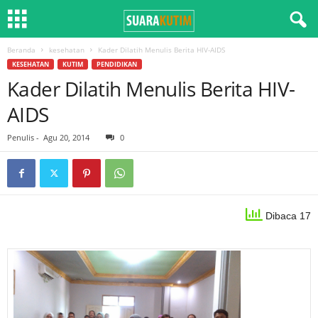
Beranda
kesehatan
Kader Dilatih Menulis Berita HIV-AIDS
KESEHATAN
KUTIM
PENDIDIKAN
Kader Dilatih Menulis Berita HIV-
AIDS
Penulis
-
Agu 20, 2014
0
Dibaca 17