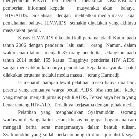
menyebutkan KPAD terus-menerus melakukan sosialisasi dan
pemberian informasi kepada masyarakat akan bahaya
HIV/AIDS. Sosialisasi dengan melibatkan media massa agar
pemahaman bahaya HIV/AIDS semakin digalakan yang akhinya
masyarakat peduli.
Kasus HIV/AIDS diketahui kali pertama ada di Kutim pada
tahun 2006 dengan penderita lalu satu orang. Namun, dalam
waktu enam tahun menjadi 85 orang penderita, sedangkan pada
tahun 2014 sudah 155 kasus “Tingginya penderita HIV AIDS
sangat meresahkan karenanya pendidikan kepada masyarakat patut
dilakukan terutama melalui media massa ,” terang Harmadji.
Ia menaruh harapan lewat pelatihan meski hanya dua hari,
peserta yang semuanya warga peduli AIDS, bisa menjadi kader
yang mampu menjadi jurnalis peduli AIDS, Tersedianya berita yang
benar tentang HIV-AID, Terjalinya kerjasama dengan pihak media
Pelatihan yang menghadirkan Syafranuddin, seorang
wartawan di Sangatta ini secara khusus mengupas bagaimana cara
menggali berita serta mengemasnya dalam bentuk tulisan.
Syafranuddin yang sudah berkecimpung di dunia jurnalistik sejak